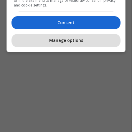
or in the site menu to manage or withdraw consent in privacy
and cookie settings.
Consent
Horoskopi
Manage options