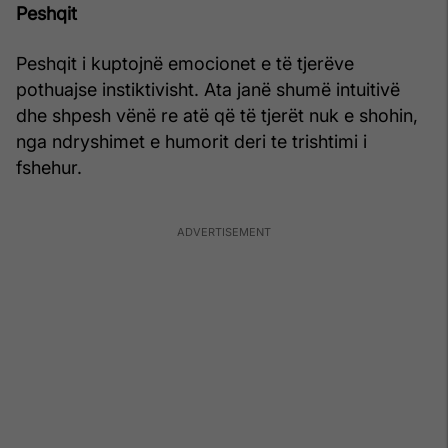
Peshqit
Peshqit i kuptojnë emocionet e të tjerëve
pothuajse instiktivisht. Ata janë shumë intuitivë
dhe shpesh vënë re atë që të tjerët nuk e shohin,
nga ndryshimet e humorit deri te trishtimi i
fshehur.