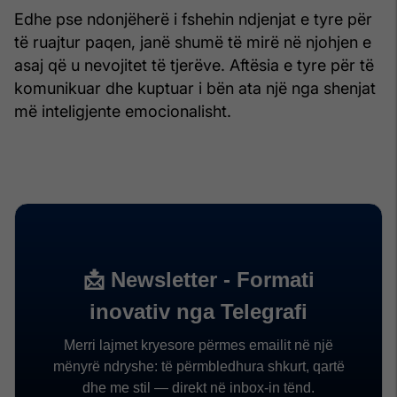
Edhe pse ndonjëherë i fshehin ndjenjat e tyre për
të ruajtur paqen, janë shumë të mirë në njohjen e
asaj që u nevojitet të tjerëve. Aftësia e tyre për të
komunikuar dhe kuptuar i bën ata një nga shenjat
më inteligjente emocionalisht.