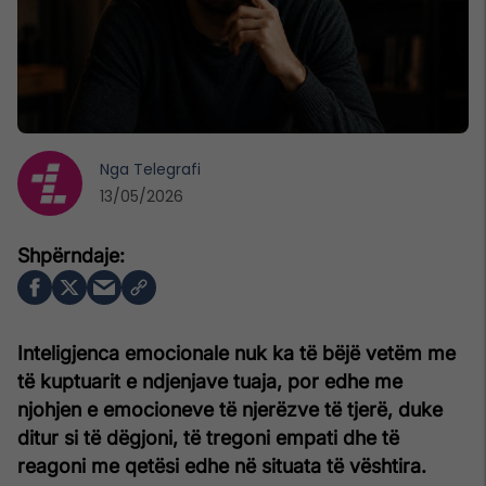
Nga
Telegrafi
13/05/2026
Inteligjenca emocionale nuk ka të bëjë vetëm me
të kuptuarit e ndjenjave tuaja, por edhe me
njohjen e emocioneve të njerëzve të tjerë, duke
ditur si të dëgjoni, të tregoni empati dhe të
reagoni me qetësi edhe në situata të vështira.