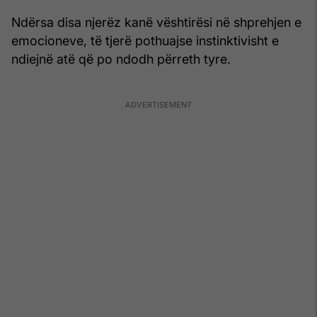
Ndërsa disa njerëz kanë vështirësi në shprehjen e
emocioneve, të tjerë pothuajse instinktivisht e
ndiejnë atë që po ndodh përreth tyre.