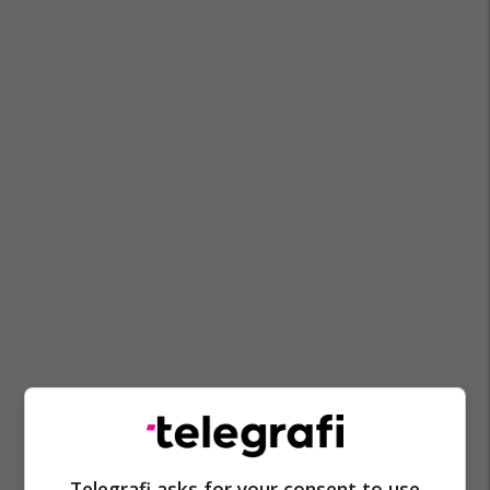
Telegrafi asks for your consent to use