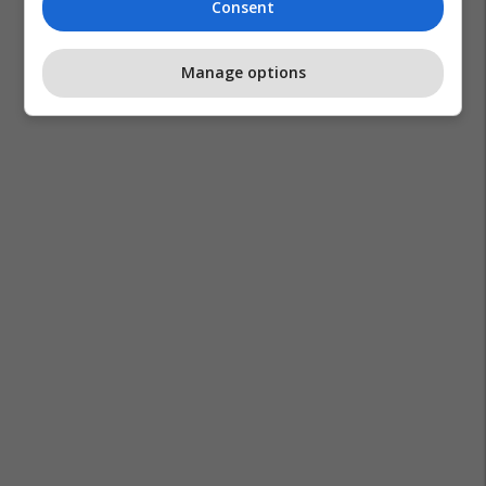
Consent
Manage options