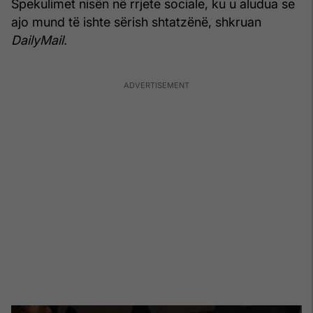
Spekulimet nisën në rrjete sociale, ku u aludua se
ajo mund të ishte sërish shtatzënë, shkruan
DailyMail.