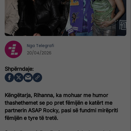
Nga
Telegrafi
20/04/2026
Këngëtarja, Rihanna, ka mohuar me humor
thashethemet se po pret fëmijën e katërt me
partnerin ASAP Rocky, pasi së fundmi mirëpriti
fëmijën e tyre të tretë.