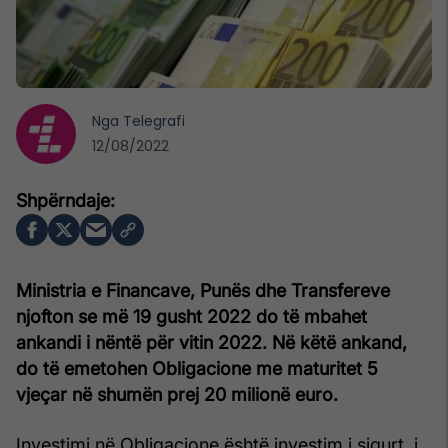
Nga
Telegrafi
12/08/2022
Ministria e Financave, Punës dhe Transfereve
njofton se më 19 gusht 2022 do të mbahet
ankandi i nëntë për vitin 2022. Në këtë ankand,
do të emetohen Obligacione me maturitet 5
vjeçar në shumën prej 20 milionë euro.
Investimi në Obligacione është investim i sigurt, i