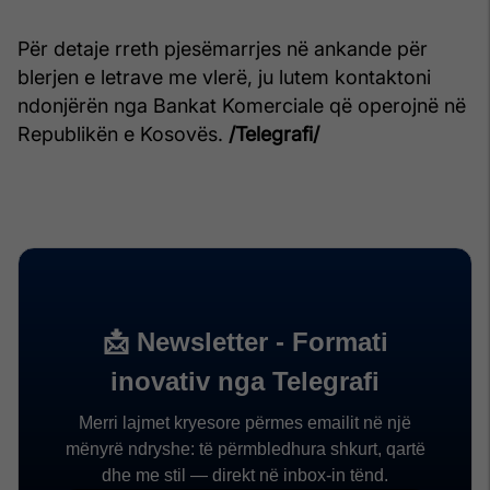
Për detaje rreth pjesëmarrjes në ankande për
blerjen e letrave me vlerë, ju lutem kontaktoni
ndonjërën nga Bankat Komerciale që operojnë në
Republikën e Kosovës.
/Telegrafi/