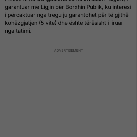
garantuar me Ligjin për Borxhin Publik, ku interesi
i përcaktuar nga tregu ju garantohet për të gjithë
kohëzgjatjen (5 vite) dhe është tërësisht i liruar
nga tatimi.