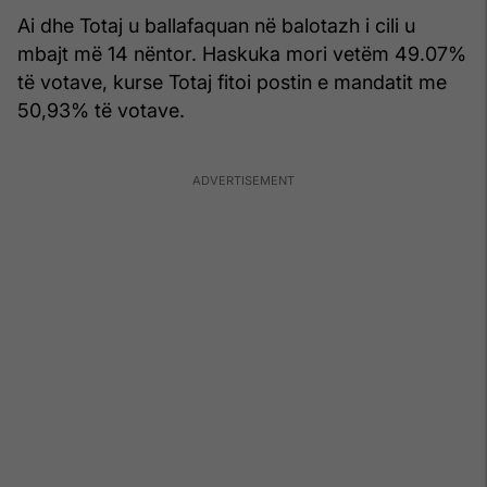
Ai dhe Totaj u ballafaquan në balotazh i cili u
mbajt më 14 nëntor. Haskuka mori vetëm 49.07%
të votave, kurse Totaj fitoi postin e mandatit me
50,93% të votave.