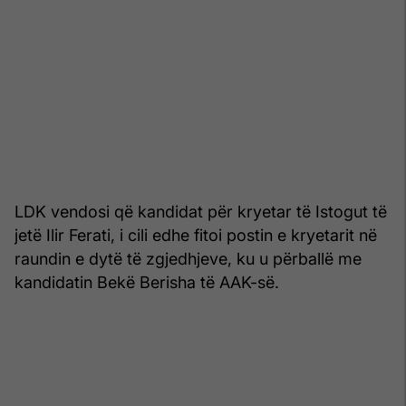
LDK vendosi që kandidat për kryetar të Istogut të
jetë Ilir Ferati, i cili edhe fitoi postin e kryetarit në
raundin e dytë të zgjedhjeve, ku u përballë me
kandidatin Bekë Berisha të AAK-së.