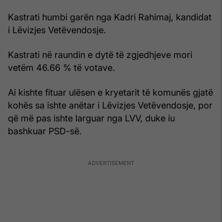
Kastrati humbi garën nga Kadri Rahimaj, kandidat
i Lëvizjes Vetëvendosje.
Kastrati në raundin e dytë të zgjedhjeve mori
vetëm 46.66 % të votave.
Ai kishte fituar ulësen e kryetarit të komunës gjatë
kohës sa ishte anëtar i Lëvizjes Vetëvendosje, por
që më pas ishte larguar nga LVV, duke iu
bashkuar PSD-së.