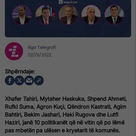
Nga
Telegrafi
02/01/2022
Xhafer Tahiri, Mytaher Haskuka, Shpend Ahmeti,
Rufki Suma, Agron Kuçi, Qëndron Kastrati, Agim
Bahtiri, Bekim Jashari, Haki Rugova dhe Lutfi
Haziri, janë 10 politikanët që në vitin që po lëmë
pas mbetën pa ulësen e kryetarit të komunës.