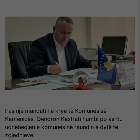
Pas një mandati në krye të Komunës së
Kamenicës, Qëndron Kastrati humbi po ashtu
udhëheqjen e komunës në raundin e dytë të
zgjedhjeve.