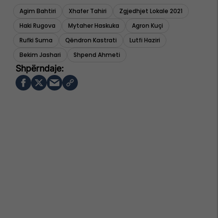
Agim Bahtiri
Xhafer Tahiri
Zgjedhjet Lokale 2021
Haki Rugova
Mytaher Haskuka
Agron Kuçi
Rufki Suma
Qëndron Kastrati
Lutfi Haziri
Bekim Jashari
Shpend Ahmeti