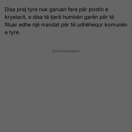
Disa prej tyre nuk garuan fare për postin e
kryetarit, e disa të tjerë humbën garën për të
fituar edhe një mandat për të udhëhequr komunën
e tyre.