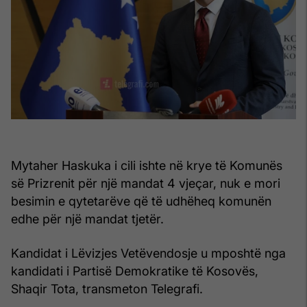
Mytaher Haskuka i cili ishte në krye të Komunës
së Prizrenit për një mandat 4 vjeçar, nuk e mori
besimin e qytetarëve që të udhëheq komunën
edhe për një mandat tjetër.
Kandidat i Lëvizjes Vetëvendosje u mposhtë nga
kandidati i Partisë Demokratike të Kosovës,
Shaqir Tota, transmeton Telegrafi.