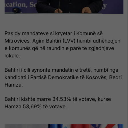
Pas dy mandateve si kryetar i Komunë së
Mitrovicës, Agim Bahtiri (LVV) humbi udhëheqjen
e komunës që në raundin e parë të zgjedhjeve
lokale.
Bahtiri i cili synonte mandatin e tretë, humbi nga
kandidati i Partisë Demokratike të Kosovës, Bedri
Hamza.
Bahtiri kishte marrë 34,53% të votave, kurse
Hamza 53,69% të votave.