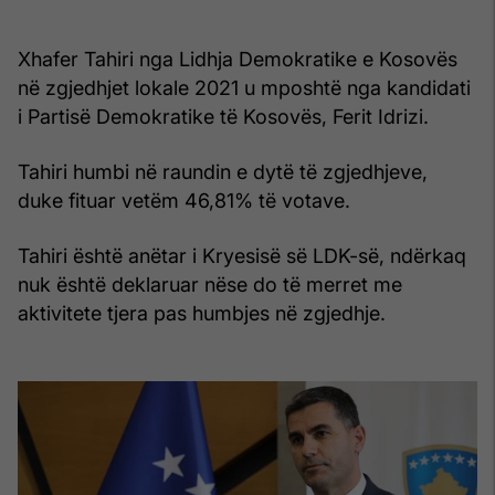
Xhafer Tahiri nga Lidhja Demokratike e Kosovës
në zgjedhjet lokale 2021 u mposhtë nga kandidati
i Partisë Demokratike të Kosovës, Ferit Idrizi.
Tahiri humbi në raundin e dytë të zgjedhjeve,
duke fituar vetëm 46,81% të votave.
Tahiri është anëtar i Kryesisë së LDK-së, ndërkaq
nuk është deklaruar nëse do të merret me
aktivitete tjera pas humbjes në zgjedhje.