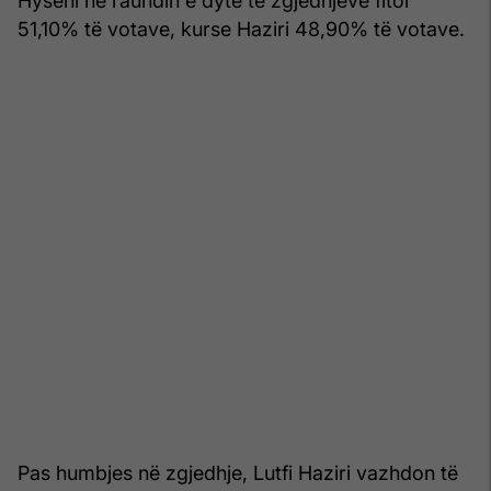
51,10% të votave, kurse Haziri 48,90% të votave.
Pas humbjes në zgjedhje, Lutfi Haziri vazhdon të