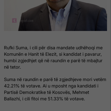
Rufki Suma, i cili për disa mandate udhëhoqi me
Komunën e Hanit të Elezit, si kandidat i pavarur,
humbi zgjedhjet që në raundin e parë të mbajtur
në tetor.
Suma në raundin e parë të zgjedhjeve mori vetëm
42.21% të votave. Ai u mposht nga kandidati i
Partisë Demokratike të Kosovës, Mehmet
Ballazhi, i cili fitoi me 51.33% të votave.