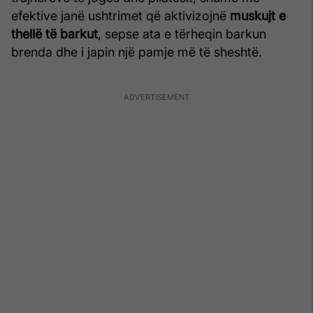
efektive janë ushtrimet që aktivizojnë
muskujt e
thellë të barkut
, sepse ata e tërheqin barkun
brenda dhe i japin një pamje më të sheshtë.