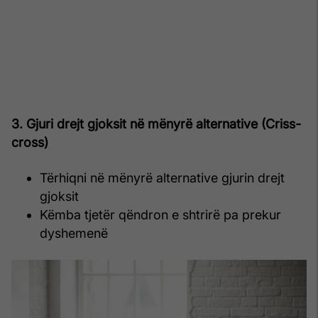
3. Gjuri drejt gjoksit në mënyrë alternative (Criss-
cross)
Tërhiqni në mënyrë alternative gjurin drejt
gjoksit
Këmba tjetër qëndron e shtrirë pa prekur
dyshemenë