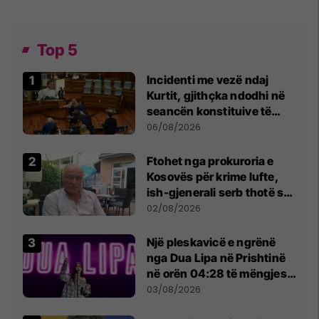
Top 5
Incidenti me vezë ndaj
Kurtit, gjithçka ndodhi në
seancën konstituive të
Kuvendit
06/08/2026
Ftohet nga prokuroria e
Kosovës për krime lufte,
ish-gjenerali serb thotë se
dikush e tradhtoi në
02/08/2026
Beograd
Një pleskavicë e ngrënë
nga Dua Lipa në Prishtinë
në orën 04:28 të mëngjesit
- dhe bota digjitale serbe
03/08/2026
shpall gjendjen e luftës