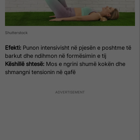
Shutterstock
Efekti:
Punon intensivisht në pjesën e poshtme të
barkut dhe ndihmon në formësimin e tij
Këshillë shtesë:
Mos e ngrini shumë kokën dhe
shmangni tensionin në qafë