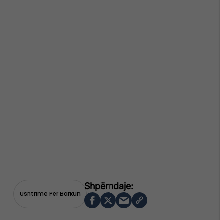
Ushtrime Për Barkun