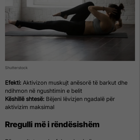
Shutterstock
Efekti:
Aktivizon muskujt anësorë të barkut dhe
ndihmon në ngushtimin e belit
Këshillë shtesë:
Bëjeni lëvizjen ngadalë për
aktivizim maksimal
Rregulli më i rëndësishëm