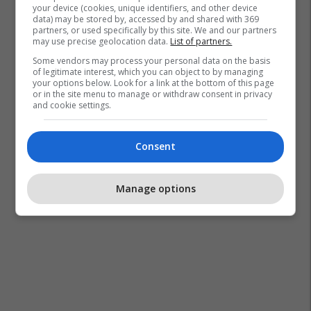
your device (cookies, unique identifiers, and other device
data) may be stored by, accessed by and shared with 369
partners, or used specifically by this site. We and our partners
may use precise geolocation data.
List of partners.
Some vendors may process your personal data on the basis
of legitimate interest, which you can object to by managing
your options below. Look for a link at the bottom of this page
or in the site menu to manage or withdraw consent in privacy
and cookie settings.
Consent
Manage options