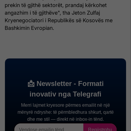
prekin të gjithë sektorët, prandaj kërkohet
angazhim i të gjithëve", tha Jeton Zulfaj
Kryenegociatori i Republikës së Kosovës me
Bashkimin Evropian.