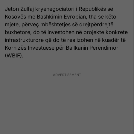
Jeton Zulfaj kryenegociatori i Republikës së
Kosovës me Bashkimin Evropian, tha se këto
mjete, përveç mbështetjes së drejtpërdrejtë
buxhetore, do të investohen në projekte konkrete
infrastrukturore që do të realizohen në kuadër të
Kornizës Investuese për Ballkanin Perëndimor
(WBIF).