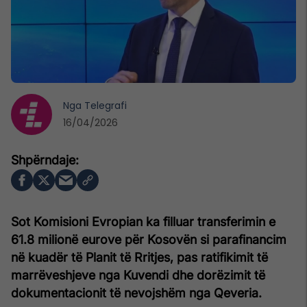
Nga
Telegrafi
16/04/2026
Sot Komisioni Evropian ka filluar transferimin e
61.8 milionë eurove për Kosovën si parafinancim
në kuadër të Planit të Rritjes, pas ratifikimit të
marrëveshjeve nga Kuvendi dhe dorëzimit të
dokumentacionit të nevojshëm nga Qeveria.