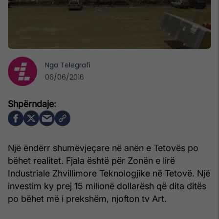
Nga
Telegrafi
06/06/2016
Një ëndërr shumëvjeçare në anën e Tetovës po
bëhet realitet. Fjala është për Zonën e lirë
Industriale Zhvillimore Teknologjike në Tetovë. Një
investim ky prej 15 milionë dollarësh që dita ditës
po bëhet më i prekshëm, njofton tv Art.