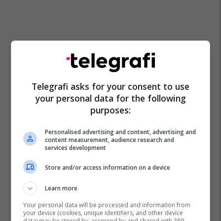
Telegrafi asks for your consent to use
your personal data for the following
purposes:
Personalised advertising and content, advertising and
content measurement, audience research and
“lear Corporation”
Tetovë
services development
Store and/or access information on a device
Learn more
Your personal data will be processed and information from
your device (cookies, unique identifiers, and other device
data) may be stored by, accessed by and shared with 369