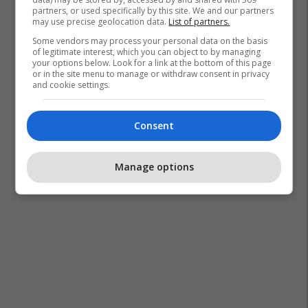
partners, or used specifically by this site. We and our partners
may use precise geolocation data.
List of partners.
Some vendors may process your personal data on the basis
of legitimate interest, which you can object to by managing
your options below. Look for a link at the bottom of this page
or in the site menu to manage or withdraw consent in privacy
and cookie settings.
Consent
Manage options