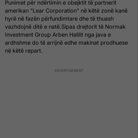
Punimet për ndërtimin e obejktit të partnerit
amerikan “Lear Corporation” në këtë zonë kanë
hyrë në fazën përfundimtare dhe të thuash
vazhdojnë ditë e natë.Sipas drejtorit të Normak
Investment Group Arben Halilit nga java e
ardhshme do të arrijnë edhe makinat prodhuese
në këtë repart.