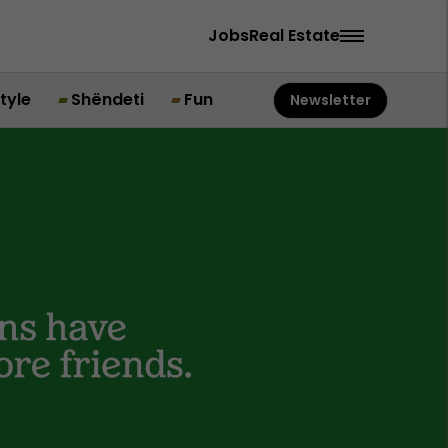
Jobs
Real Estate
style
Shëndeti
Fun
Newsletter