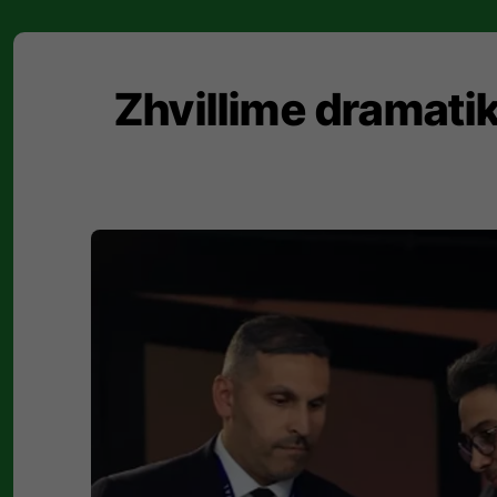
Zhvillime dramati