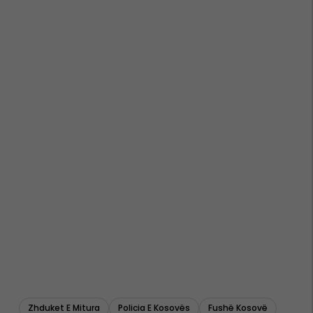
Zhduket E Mitura
Policia E Kosovës
Fushë Kosovë