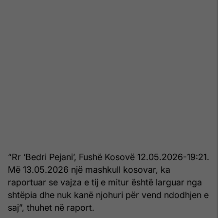
“Rr ‘Bedri Pejani’, Fushë Kosovë 12.05.2026-19:21.
Më 13.05.2026 një mashkull kosovar, ka
raportuar se vajza e tij e mitur është larguar nga
shtëpia dhe nuk kanë njohuri për vend ndodhjen e
saj”, thuhet në raport.