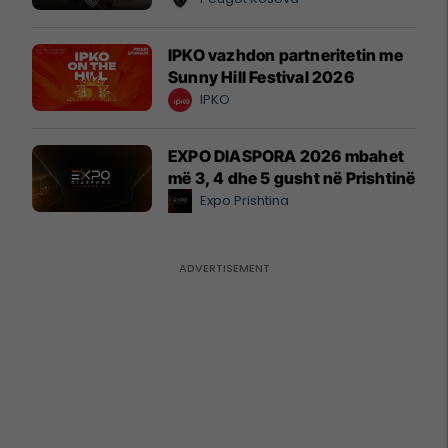
IPKO vazhdon partneritetin me
Sunny Hill Festival 2026
IPKO
EXPO DIASPORA 2026 mbahet
më 3, 4 dhe 5 gusht në Prishtinë
Expo Prishtina