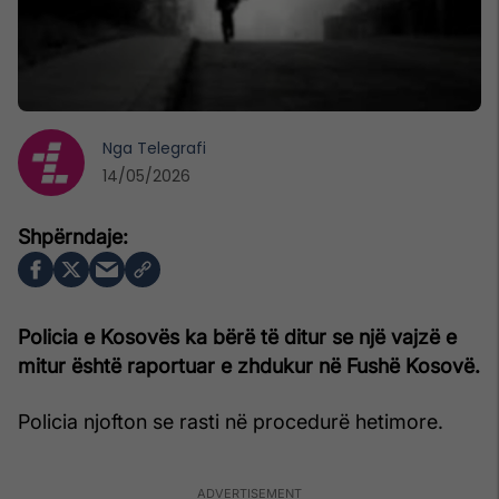
Nga
Telegrafi
14/05/2026
Policia e Kosovës ka bërë të ditur se një vajzë e
mitur është raportuar e zhdukur në Fushë Kosovë.
Policia njofton se rasti në procedurë hetimore.