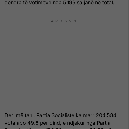
qendra të votimeve nga 5,199 sa janë në total.
Deri më tani, Partia Socialiste ka marr 204,584
vota apo 49.8 për qind, e ndjekur nga Partia