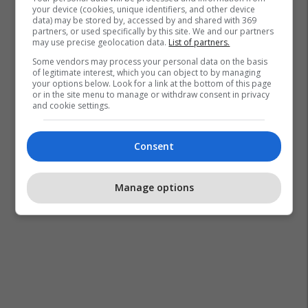
your device (cookies, unique identifiers, and other device
data) may be stored by, accessed by and shared with 369
partners, or used specifically by this site. We and our partners
may use precise geolocation data.
List of partners.
Some vendors may process your personal data on the basis
of legitimate interest, which you can object to by managing
your options below. Look for a link at the bottom of this page
or in the site menu to manage or withdraw consent in privacy
and cookie settings.
Consent
Manage options