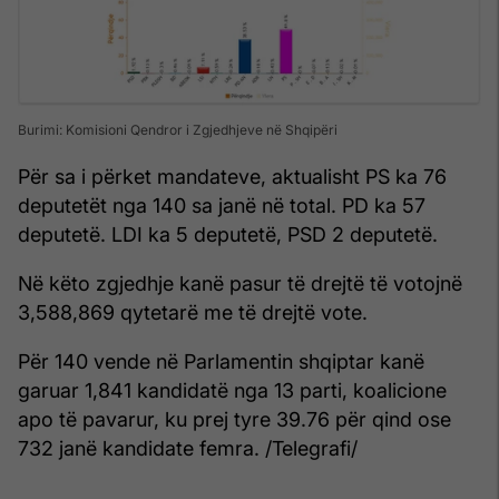
Burimi: Komisioni Qendror i Zgjedhjeve në Shqipëri
Për sa i përket mandateve, aktualisht PS ka 76
deputetët nga 140 sa janë në total. PD ka 57
deputetë. LDI ka 5 deputetë, PSD 2 deputetë.
Në këto zgjedhje kanë pasur të drejtë të votojnë
3,588,869 qytetarë me të drejtë vote.
Për 140 vende në Parlamentin shqiptar kanë
garuar 1,841 kandidatë nga 13 parti, koalicione
apo të pavarur, ku prej tyre 39.76 për qind ose
732 janë kandidate femra. /Telegrafi/