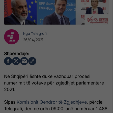
Nga
Telegrafi
26/04/2021
Në Shqipëri është duke vazhduar procesi i
numërimit të votave për zgjedhjet parlamentare
2021.
Sipas
Komisionit Qendror të Zgjedhjeve
, përcjell
Telegrafi, deri në orën 09:00 janë numëruar 1,488