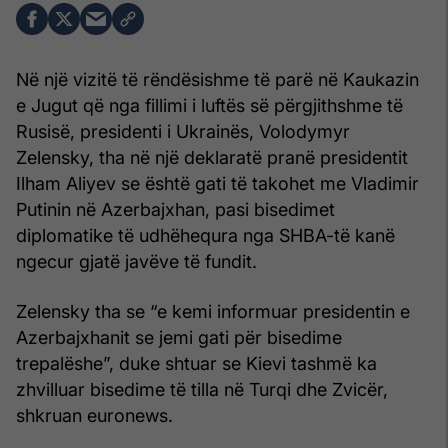
Në një vizitë të rëndësishme të parë në Kaukazin
e Jugut që nga fillimi i luftës së përgjithshme të
Rusisë, presidenti i Ukrainës, Volodymyr
Zelensky, tha në një deklaratë pranë presidentit
Ilham Aliyev se është gati të takohet me Vladimir
Putinin në Azerbajxhan, pasi bisedimet
diplomatike të udhëhequra nga SHBA-të kanë
ngecur gjatë javëve të fundit.
Zelensky tha se “e kemi informuar presidentin e
Azerbajxhanit se jemi gati për bisedime
trepalëshe”, duke shtuar se Kievi tashmë ka
zhvilluar bisedime të tilla në Turqi dhe Zvicër,
shkruan euronews.