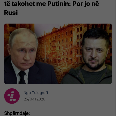
të takohet me Putinin: Por jo në
Rusi
Nga
Telegrafi
25/04/2026