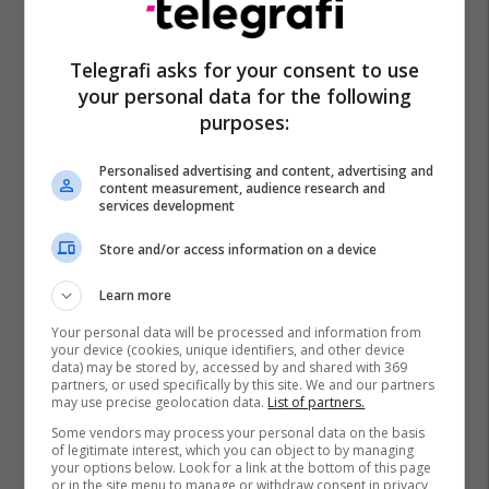
Telegrafi asks for your consent to use
your personal data for the following
purposes:
Personalised advertising and content, advertising and
content measurement, audience research and
services development
Store and/or access information on a device
Learn more
Your personal data will be processed and information from
your device (cookies, unique identifiers, and other device
data) may be stored by, accessed by and shared with 369
partners, or used specifically by this site. We and our partners
may use precise geolocation data.
List of partners.
Some vendors may process your personal data on the basis
of legitimate interest, which you can object to by managing
your options below. Look for a link at the bottom of this page
or in the site menu to manage or withdraw consent in privacy