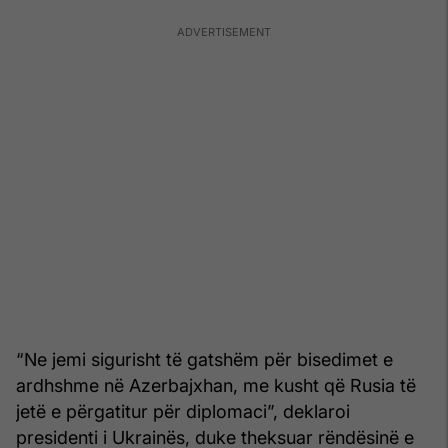
“Ne jemi sigurisht të gatshëm për bisedimet e
ardhshme në Azerbajxhan, me kusht që Rusia të
jetë e përgatitur për diplomaci”, deklaroi
presidenti i Ukrainës, duke theksuar rëndësinë e