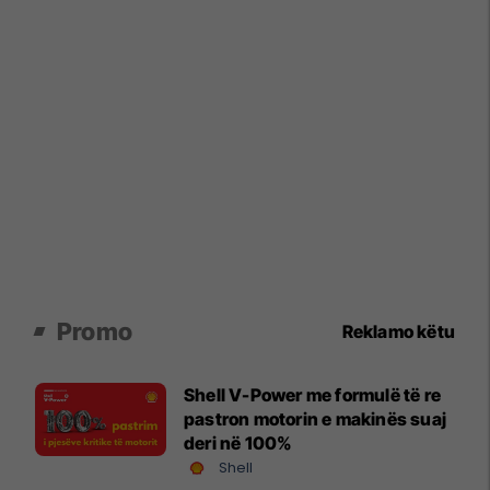
Promo
Reklamo këtu
Shell V-Power me formulë të re
pastron motorin e makinës suaj
deri në 100%
Shell