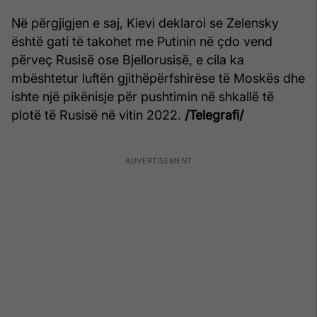
Në përgjigjen e saj, Kievi deklaroi se Zelensky
është gati të takohet me Putinin në çdo vend
përveç Rusisë ose Bjellorusisë, e cila ka
mbështetur luftën gjithëpërfshirëse të Moskës dhe
ishte një pikënisje për pushtimin në shkallë të
plotë të Rusisë në vitin 2022.
/Telegrafi/