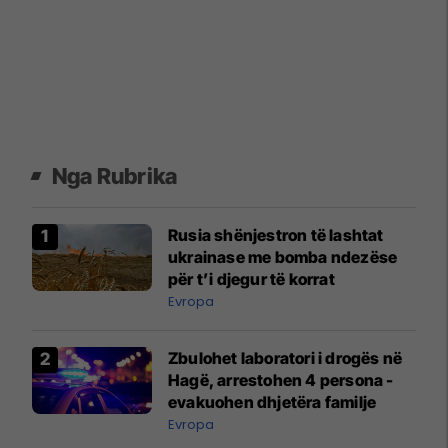
Nga Rubrika
Rusia shënjestron të lashtat
ukrainase me bomba ndezëse
për t’i djegur të korrat
Evropa
Zbulohet laboratori i drogës në
Hagë, arrestohen 4 persona -
evakuohen dhjetëra familje
Evropa