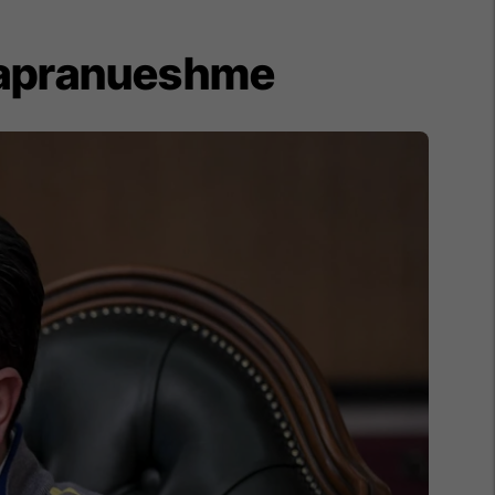
 papranueshme