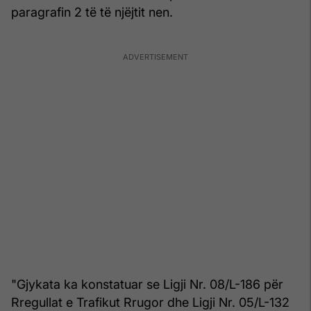
paragrafin 2 të të njëjtit nen.
"Gjykata ka konstatuar se Ligji Nr. 08/L-186 për
Rregullat e Trafikut Rrugor dhe Ligji Nr. 05/L-132