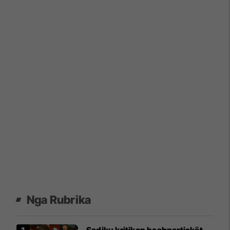
Nga Rubrika
Sadiku kritikon bashpartiakët