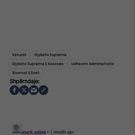
Veturat
Gjykata Supreme
Gjykata Supreme E Kosovës
Udhezim Administrativ
Xhamat E Erret