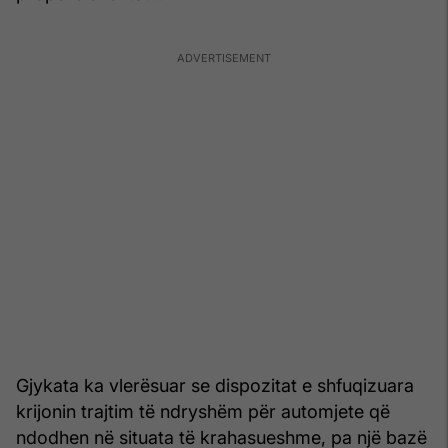
Gjykata ka vlerësuar se dispozitat e shfuqizuara
krijonin trajtim të ndryshëm për automjete që
ndodhen në situata të krahasueshme, pa një bazë