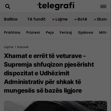
Ballina
Të fundit
Lajme
Botë
Ekono
Prishtina
Prizreni
Peja
Ferizaj
Gjakova
Mitrov
Lajme
>
Kosovë
Xhamat e errët të veturave -
Supremja shfuqizon pjesërisht
dispozitat e Udhëzimit
Administrativ për shkak të
mungesës së bazës ligjore