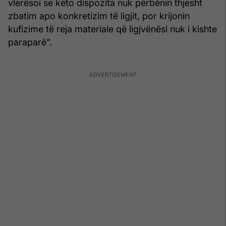
vlerësoi se këto dispozita nuk përbënin thjesht
zbatim apo konkretizim të ligjit, por krijonin
kufizime të reja materiale që ligjvënësi nuk i kishte
paraparë".