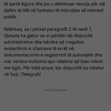
të qartë ligjore dhe pa u dëshmuar nevoja për një
dallim të tillë në funksion të mbrojtjes së interesit
publik.
Ndërkaq, sa i përket paragrafit 2 të nenit 7,
Gjykata ka gjetur se ai përbën një dispozitë
administrative dhe teknike që rregullon
evidentimin e xhamave të errët në
dokumentacionin e regjistrimit të automjetit dhe
nuk vendos kufizime apo ndalime që bien ndesh
me ligjin. Për këtë arsye, kjo dispozitë ka mbetur
në fuqi. /Telegrafi/