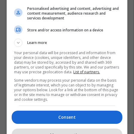
Personalised advertising and content, advertising and
content measurement, audience research and
services development
Store and/or access information on a device
Learn more
Your personal data will be processed and information from
your device (cookies, unique identifiers, and other device
data) may be stored by, accessed by and shared with 369
partners, or used specifically by this site. We and our partners
may use precise geolocation data.
List of partners.
Some vendors may process your personal data on the basis
of legitimate interest, which you can object to by managing
your options below. Look for a link at the bottom of this page
or in the site menu to manage or withdraw consent in privacy
and cookie settings.
Consent