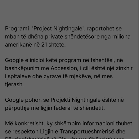
Programi 'Project Nightingale', raportohet se
mban të dhëna private shëndetësore nga miliona
amerikanë në 21 shtete.
Google e inicioi këtë program në fshehtësi, në
bashkëpunim me Accession, i cili është një zinxhir
i spitaleve dhe zyrave të mjekëve, në mes
tjerash.
Google pohon se Projekti Nightingale është në
përputhje me ligjin federal të shëndetit.
Më konkretisht, ky shkëmbim informacioni thuhet
se respekton Ligjin e Transportueshmërisë dhe