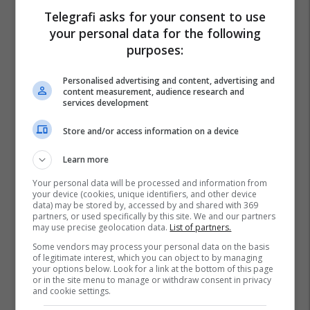
Telegrafi asks for your consent to use
your personal data for the following
purposes:
Fitbit
Google
Personalised advertising and content, advertising and
content measurement, audience research and
services development
Store and/or access information on a device
Learn more
Your personal data will be processed and information from
your device (cookies, unique identifiers, and other device
data) may be stored by, accessed by and shared with 369
partners, or used specifically by this site. We and our partners
may use precise geolocation data.
List of partners.
Some vendors may process your personal data on the basis
of legitimate interest, which you can object to by managing
your options below. Look for a link at the bottom of this page
or in the site menu to manage or withdraw consent in privacy
and cookie settings.