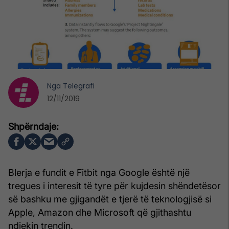
Nga
Telegrafi
12/11/2019
Blerja e fundit e Fitbit nga Google është një
tregues i interesit të tyre për kujdesin shëndetësor
së bashku me gjigandët e tjerë të teknologjisë si
Apple, Amazon dhe Microsoft që gjithashtu
ndjekin trendin.