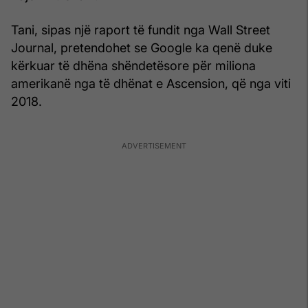
Tani, sipas një raport të fundit nga Wall Street
Journal, pretendohet se Google ka qenë duke
kërkuar të dhëna shëndetësore për miliona
amerikanë nga të dhënat e Ascension, që nga viti
2018.