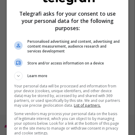
Telegrafi asks for your consent to use
your personal data for the following
purposes:
Personalised advertising and content, advertising and
content measurement, audience research and
services development
Store and/or access information on a device
Learn more
Your personal data will be processed and information from
your device (cookies, unique identifiers, and other device
data) may be stored by, accessed by and shared with 369
partners, or used specifically by this site. We and our partners
may use precise geolocation data.
List of partners.
Some vendors may process your personal data on the basis
of legitimate interest, which you can object to by managing
your options below. Look for a link at the bottom of this page
Top 5
or in the site menu to manage or withdraw consent in privacy
and cookie settings.