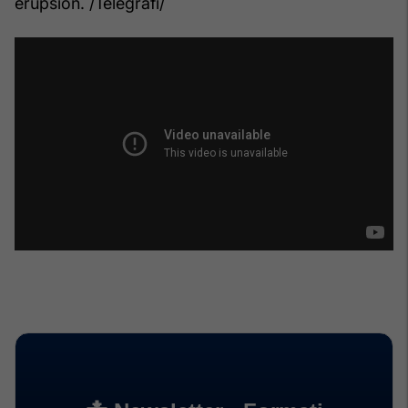
erupsion. /Telegrafi/