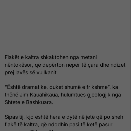
Flakët e kaltra shkaktohen nga metani
nëntokësor, që depërton nëpër të çara dhe ndizet
prej lavës së vullkanit.
“Është dramatike, duket shumë e frikshme”, ka
thënë Jim Kauahikaua, hulumtues gjeologjik nga
Shtete e Bashkuara.
Sipas tij, kjo është hera e dytë në jetë që po sheh
flakë të kaltra, që ndodhin pasi të ketë pasur