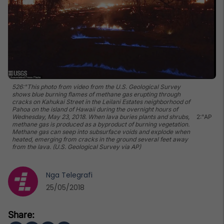
526:"This photo from video from the U.S. Geological Survey
shows blue burning flames of methane gas erupting through
cracks on Kahukai Street in the Leilani Estates neighborhood of
Pahoa on the island of Hawaii during the overnight hours of
Wednesday, May 23, 2018. When lava buries plants and shrubs,
2:"AP
methane gas is produced as a byproduct of burning vegetation.
Methane gas can seep into subsurface voids and explode when
heated, emerging from cracks in the ground several feet away
from the lava. (U.S. Geological Survey via AP)
Nga
Telegrafi
25/05/2018