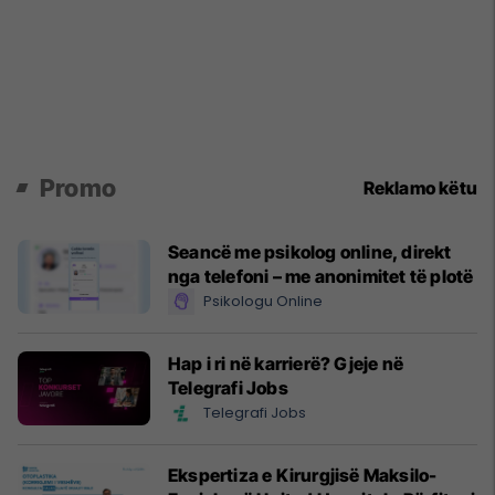
Promo
Reklamo këtu
Seancë me psikolog online, direkt
nga telefoni – me anonimitet të plotë
Psikologu Online
Hap i ri në karrierë? Gjeje në
Telegrafi Jobs
Telegrafi Jobs
Ekspertiza e Kirurgjisë Maksilo-