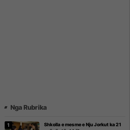
Nga Rubrika
Shkolla e mesme e Nju Jorkut ka 21