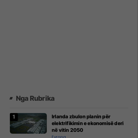
Nga Rubrika
Irlanda zbulon planin për
elektrifikimin e ekonomisë deri
në vitin 2050
Evropa