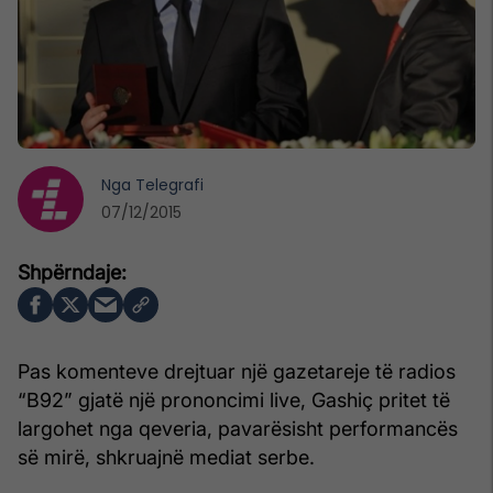
Nga
Telegrafi
07/12/2015
Pas komenteve drejtuar një gazetareje të radios
“B92” gjatë një prononcimi live, Gashiç pritet të
largohet nga qeveria, pavarësisht performancës
së mirë, shkruajnë mediat serbe.