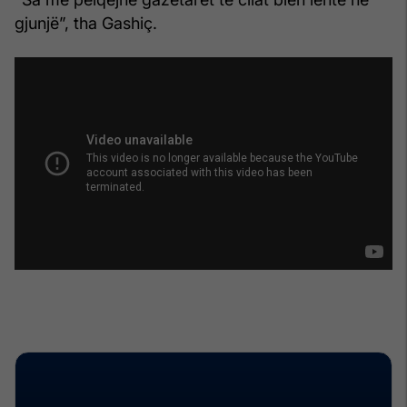
gjunjë”, tha Gashiç.