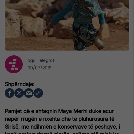
Nga
Telegrafi
09/07/2018
Pamjet që e shfaqnin Maya Merhi duke ecur
nëpër rrugën e nxehta dhe të pluhurosura të
Sirisë, me ndihmën e konservave të peshqve, i