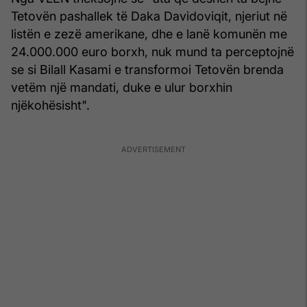
Tetovën pashallek të Daka Davidoviqit, njeriut në
listën e zezë amerikane, dhe e lanë komunën me
24.000.000 euro borxh, nuk mund ta perceptojnë
se si Bilall Kasami e transformoi Tetovën brenda
vetëm një mandati, duke e ulur borxhin
njëkohësisht".