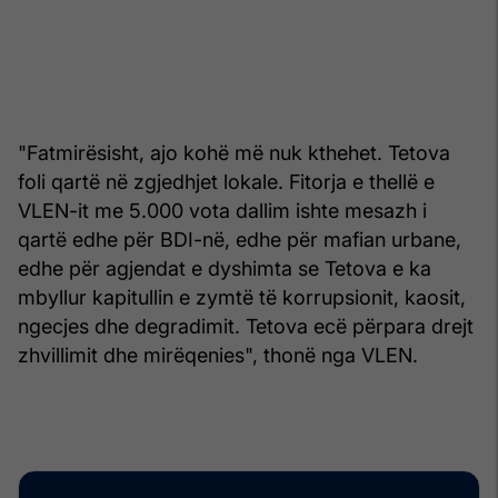
"Fatmirësisht, ajo kohë më nuk kthehet. Tetova
foli qartë në zgjedhjet lokale. Fitorja e thellë e
VLEN-it me 5.000 vota dallim ishte mesazh i
qartë edhe për BDI-në, edhe për mafian urbane,
edhe për agjendat e dyshimta se Tetova e ka
mbyllur kapitullin e zymtë të korrupsionit, kaosit,
ngecjes dhe degradimit. Tetova ecë përpara drejt
zhvillimit dhe mirëqenies", thonë nga VLEN.