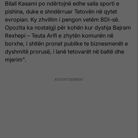
Bilall Kasami po ndërtojnë edhe salla sporti e
pishina, duke e shndërruar Tetovën në qytet
evropian. Ky zhvillim i pengon vetëm BDI-së.
Opozita ka nostalgji për kohën kur dyshja Bajram
Rexhepi – Teuta Arifi e zhytën komunën në
borxhe, i shitën pronat publike te biznesmenët e
dyshmitë prorusë, i lanë tetovarët në baltë dhe
mjerim".