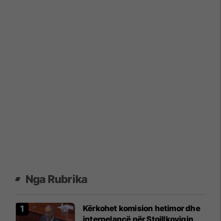
Nga Rubrika
Kërkohet komision hetimor dhe
interpelancë për Stoillkoviqin