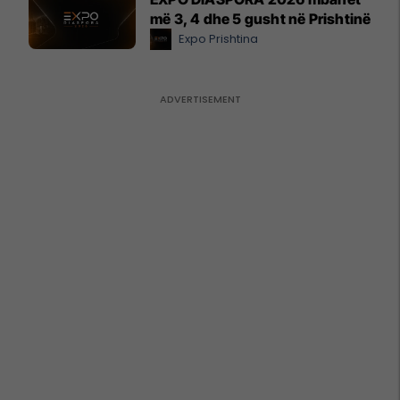
më 3, 4 dhe 5 gusht në Prishtinë
Expo Prishtina