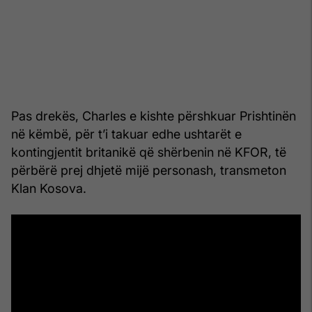
Pas drekës, Charles e kishte përshkuar Prishtinën
në këmbë, për t’i takuar edhe ushtarët e
kontingjentit britanikë që shërbenin në KFOR, të
përbërë prej dhjetë mijë personash, transmeton
Klan Kosova.