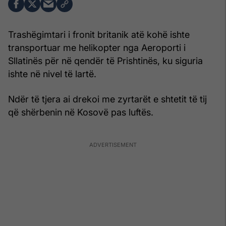
Trashëgimtari i fronit britanik atë kohë ishte
transportuar me helikopter nga Aeroporti i
Sllatinës për në qendër të Prishtinës, ku siguria
ishte në nivel të lartë.
Ndër të tjera ai drekoi me zyrtarët e shtetit të tij
që shërbenin në Kosovë pas luftës.