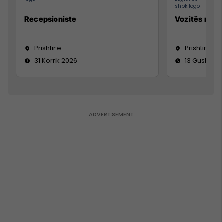
Recepsioniste
Vozitës me K
Prishtinë
Prishtinë
31 Korrik 2026
13 Gusht 20