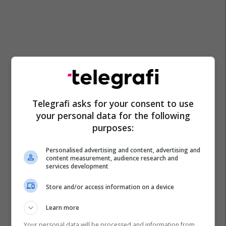
Telegrafi asks for your consent to use
your personal data for the following
purposes:
Personalised advertising and content, advertising and
content measurement, audience research and
services development
Store and/or access information on a device
Learn more
Your personal data will be processed and information from