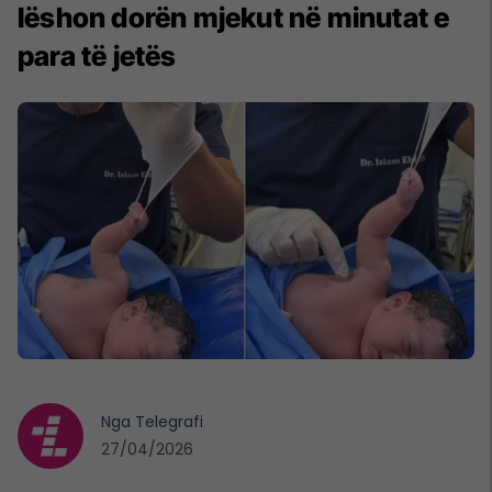
lëshon dorën mjekut në minutat e
para të jetës
Nga
Telegrafi
27/04/2026