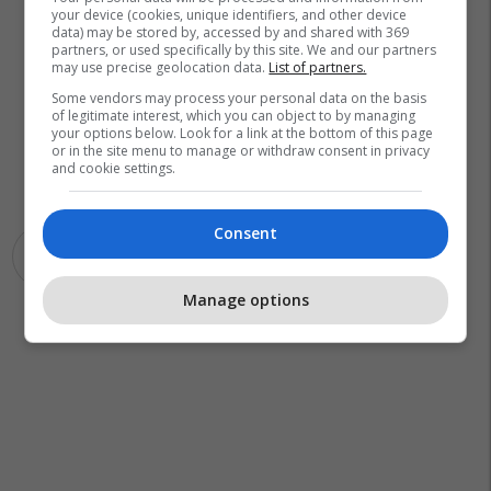
your device (cookies, unique identifiers, and other device
data) may be stored by, accessed by and shared with 369
partners, or used specifically by this site. We and our partners
may use precise geolocation data.
List of partners.
Some vendors may process your personal data on the basis
of legitimate interest, which you can object to by managing
your options below. Look for a link at the bottom of this page
or in the site menu to manage or withdraw consent in privacy
and cookie settings.
Consent
Foshnja
Manage options