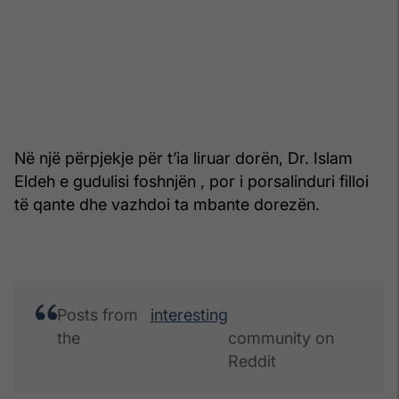
Në një përpjekje për t’ia liruar dorën, Dr. Islam
Eldeh e gudulisi foshnjën , por i porsalinduri filloi
të qante dhe vazhdoi ta mbante dorezën.
Posts from
interesting
the
community on
Reddit