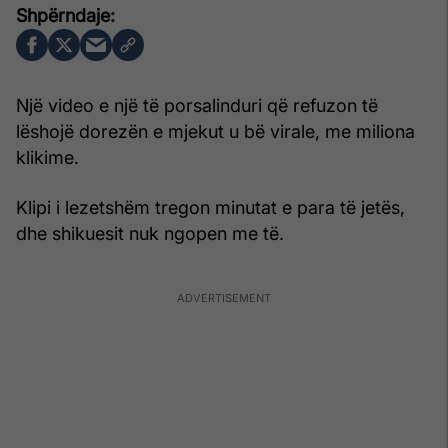
Një video e një të porsalinduri që refuzon të
lëshojë dorezën e mjekut u bë virale, me miliona
klikime.
Klipi i lezetshëm tregon minutat e para të jetës,
dhe shikuesit nuk ngopen me të.