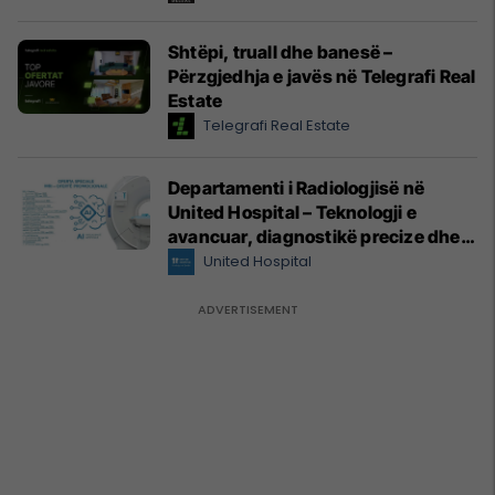
Shtëpi, truall dhe banesë –
Përzgjedhja e javës në Telegrafi Real
Estate
Telegrafi Real Estate
Departamenti i Radiologjisë në
United Hospital – Teknologji e
avancuar, diagnostikë precize dhe
kujdes profesional
United Hospital