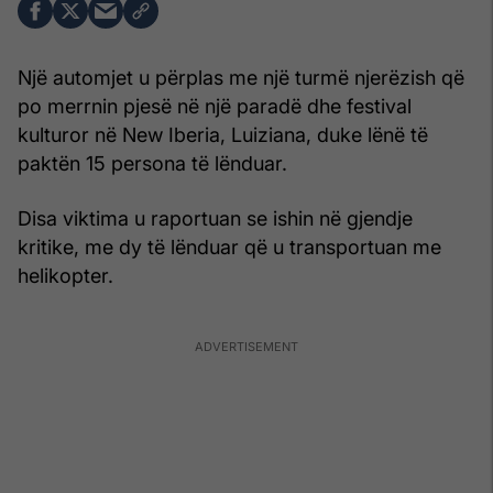
Një automjet u përplas me një turmë njerëzish që
po merrnin pjesë në një paradë dhe festival
kulturor në New Iberia, Luiziana, duke lënë të
paktën 15 persona të lënduar.
Disa viktima u raportuan se ishin në gjendje
kritike, me dy të lënduar që u transportuan me
helikopter.