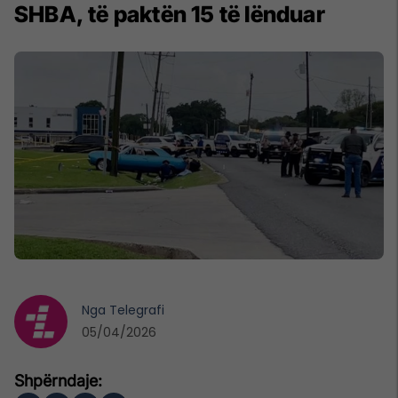
SHBA, të paktën 15 të lënduar
Nga
Telegrafi
05/04/2026