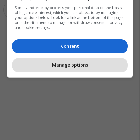
Some vendors may process your personal data on the basis
Shba
of legitimate interest, which you can object to by managing
your options below. Look for a link at the bottom of this page
or in the site menu to manage or withdraw consent in privacy
and cookie settings.
Consent
Manage options