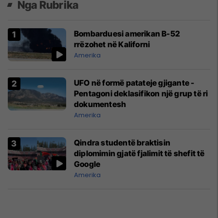
Nga Rubrika
Bombarduesi amerikan B-52
rrëzohet në Kaliforni
Amerika
UFO në formë patateje gjigante -
Pentagoni deklasifikon një grup të ri
dokumentesh
Amerika
Qindra studentë braktisin
diplomimin gjatë fjalimit të shefit të
Google
Amerika