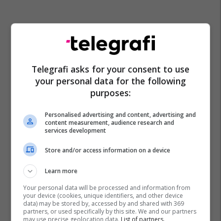
Telegrafi asks for your consent to use
your personal data for the following
purposes:
Personalised advertising and content, advertising and
content measurement, audience research and
services development
Store and/or access information on a device
Learn more
Your personal data will be processed and information from
your device (cookies, unique identifiers, and other device
data) may be stored by, accessed by and shared with 369
partners, or used specifically by this site. We and our partners
may use precise geolocation data.
List of partners.