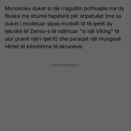
Monokoku duket si një rregullim pothuajse me dy
flluska me shumë hapësirë për shpatullat (me sa
duket i modeluar sipas modelit të të qenit dy
teknikë të Zenvo-s të ndërtuar "si një Viking" të
ulur pranë njëri-tjetrit) dhe paraqet një mungesë
vërtet të këndshme të ekraneve.