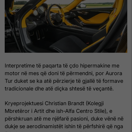
Interpretime të paqarta të çdo hipermakine me
motor në mes që doni të përmendni, por Aurora
Tur duket se ka atë përzierje të gjallë të formave
tradicionale dhe atë diçka shtesë të veçantë.
Kryeprojektuesi Christian Brandt (Kolegji
Mbretëror i Artit dhe ish-Alfa Centro Stile), e
përshkruan atë me njëfarë pasioni, duke vënë në
dukje se aerodinamistët ishin të përfshirë që nga