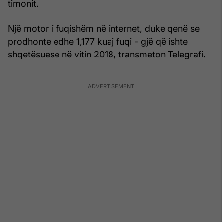
timonit.
Një motor i fuqishëm në internet, duke qenë se
prodhonte edhe 1,177 kuaj fuqi - gjë që ishte
shqetësuese në vitin 2018, transmeton Telegrafi.