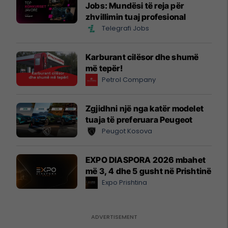
Jobs: Mundësi të reja për
zhvillimin tuaj profesional
Telegrafi Jobs
Karburant cilësor dhe shumë
më tepër!
Petrol Company
Zgjidhni një nga katër modelet
tuaja të preferuara Peugeot
Peugot Kosova
EXPO DIASPORA 2026 mbahet
më 3, 4 dhe 5 gusht në Prishtinë
Expo Prishtina