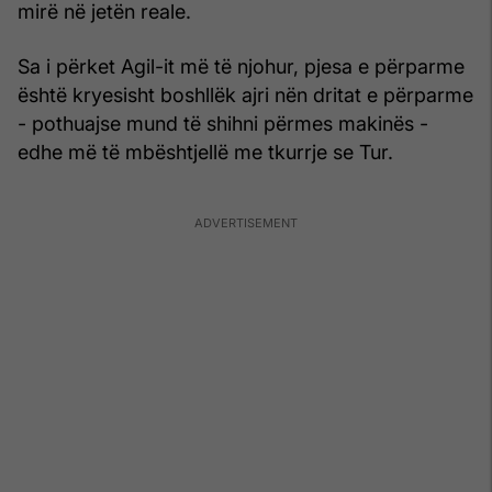
mirë në jetën reale.
Sa i përket Agil-it më të njohur, pjesa e përparme
është kryesisht boshllëk ajri nën dritat e përparme
- pothuajse mund të shihni përmes makinës -
edhe më të mbështjellë me tkurrje se Tur.