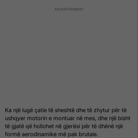
Ka një lugë çatie të sheshtë dhe të zhytur për të
ushqyer motorin e montuar në mes, dhe një bisht
të gjatë që hollohet në gjerësi për të dhënë një
formë aerodinamike më pak brutale.