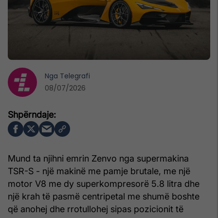
Nga
Telegrafi
08/07/2026
Mund ta njihni emrin Zenvo nga supermakina
TSR-S - një makinë me pamje brutale, me një
motor V8 me dy superkompresorë 5.8 litra dhe
një krah të pasmë centripetal me shumë boshte
që anohej dhe rrotullohej sipas pozicionit të