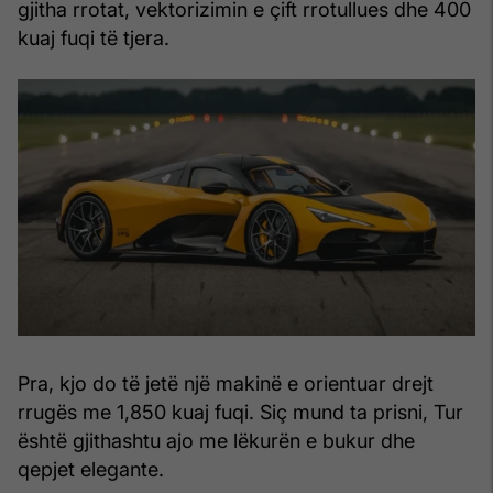
gjitha rrotat, vektorizimin e çift rrotullues dhe 400
kuaj fuqi të tjera.
Pra, kjo do të jetë një makinë e orientuar drejt
rrugës me 1,850 kuaj fuqi. Siç mund ta prisni, Tur
është gjithashtu ajo me lëkurën e bukur dhe
qepjet elegante.