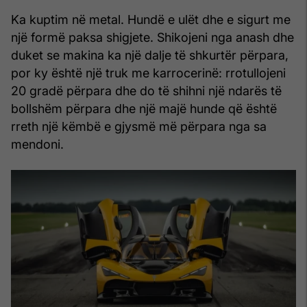
Ka kuptim në metal. Hundë e ulët dhe e sigurt me
një formë paksa shigjete. Shikojeni nga anash dhe
duket se makina ka një dalje të shkurtër përpara,
por ky është një truk me karrocerinë: rrotullojeni
20 gradë përpara dhe do të shihni një ndarës të
bollshëm përpara dhe një majë hunde që është
rreth një këmbë e gjysmë më përpara nga sa
mendoni.