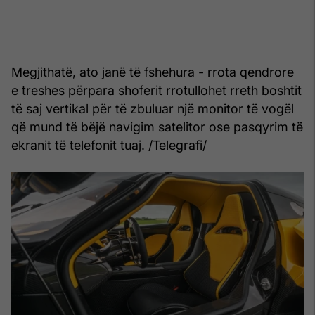
Megjithatë, ato janë të fshehura - rrota qendrore
e treshes përpara shoferit rrotullohet rreth boshtit
të saj vertikal për të zbuluar një monitor të vogël
që mund të bëjë navigim satelitor ose pasqyrim të
ekranit të telefonit tuaj. /Telegrafi/