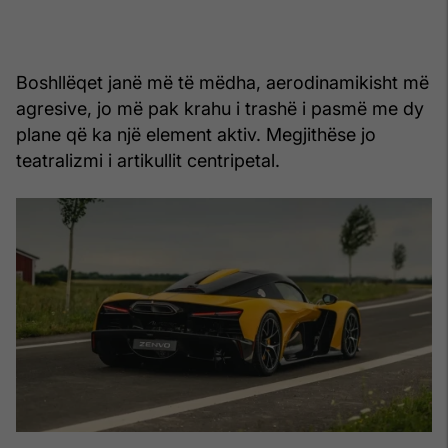
Boshllëqet janë më të mëdha, aerodinamikisht më
agresive, jo më pak krahu i trashë i pasmë me dy
plane që ka një element aktiv. Megjithëse jo
teatralizmi i artikullit centripetal.