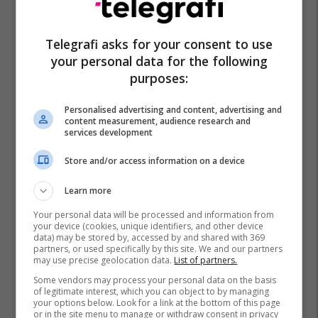
Telegrafi asks for your consent to use
your personal data for the following
purposes:
Personalised advertising and content, advertising and
content measurement, audience research and
services development
Store and/or access information on a device
Learn more
Your personal data will be processed and information from
your device (cookies, unique identifiers, and other device
data) may be stored by, accessed by and shared with 369
partners, or used specifically by this site. We and our partners
may use precise geolocation data.
List of partners.
Some vendors may process your personal data on the basis
of legitimate interest, which you can object to by managing
your options below. Look for a link at the bottom of this page
or in the site menu to manage or withdraw consent in privacy