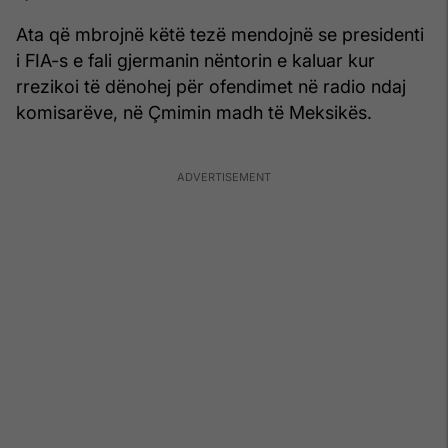
Ata që mbrojnë këtë tezë mendojnë se presidenti
i FIA-s e fali gjermanin nëntorin e kaluar kur
rrezikoi të dënohej për ofendimet në radio ndaj
komisarëve, në Çmimin madh të Meksikës.