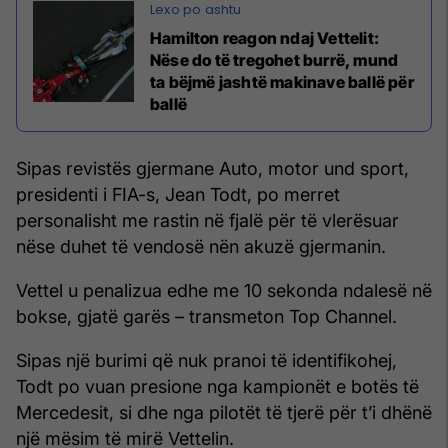
Hamilton reagon ndaj Vettelit:
Nëse do të tregohet burrë, mund
ta bëjmë jashtë makinave ballë për
ballë
Sipas revistës gjermane Auto, motor und sport,
presidenti i FIA-s, Jean Todt, po merret
personalisht me rastin në fjalë për të vlerësuar
nëse duhet të vendosë nën akuzë gjermanin.
Vettel u penalizua edhe me 10 sekonda ndalesë në
bokse, gjatë garës – transmeton Top Channel.
Sipas një burimi që nuk pranoi të identifikohej,
Todt po vuan presione nga kampionët e botës të
Mercedesit, si dhe nga pilotët të tjerë për t’i dhënë
një mësim të mirë Vettelin.