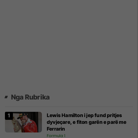
Nga Rubrika
Lewis Hamilton i jep fund pritjes
dyvjeçare, e fiton garën e parë me
Ferrarin
Formula 1