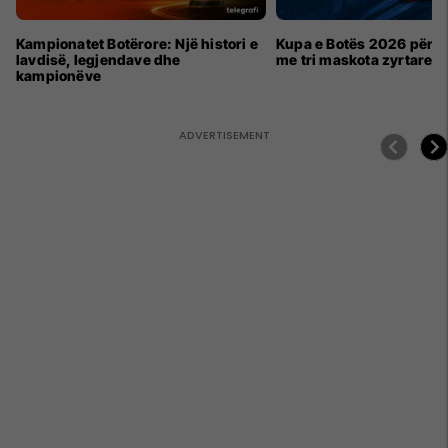
Kampionatet Botërore: Një histori e
Kupa e Botës 2026 për h
lavdisë, legjendave dhe
me tri maskota zyrtare
kampionëve