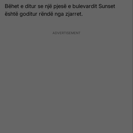
Bëhet e ditur se një pjesë e bulevardit Sunset
është goditur rëndë nga zjarret.