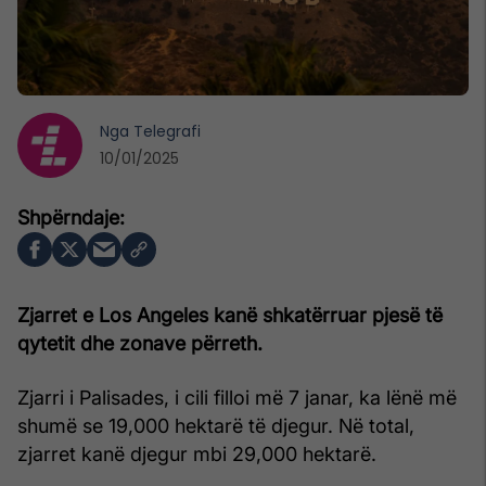
Nga
Telegrafi
10/01/2025
Zjarret e Los Angeles kanë shkatërruar pjesë të
qytetit dhe zonave përreth.
Zjarri i Palisades, i cili filloi më 7 janar, ka lënë më
shumë se 19,000 hektarë të djegur. Në total,
zjarret kanë djegur mbi 29,000 hektarë.