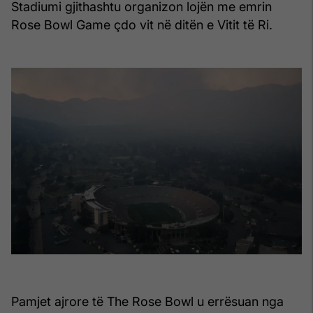
Stadiumi gjithashtu organizon lojën me emrin
Rose Bowl Game çdo vit në ditën e Vitit të Ri.
Pamjet ajrore të The Rose Bowl u errësuan nga