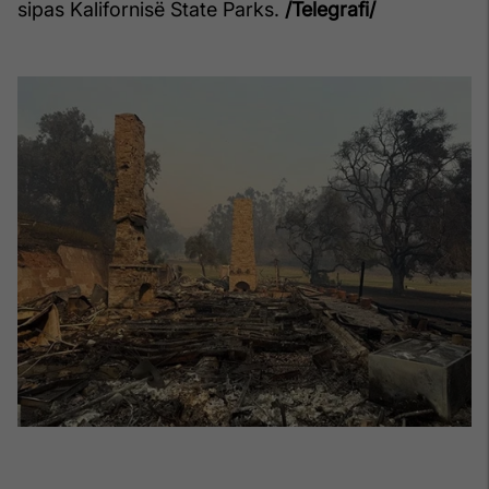
sipas Kalifornisë State Parks.
/Telegrafi/