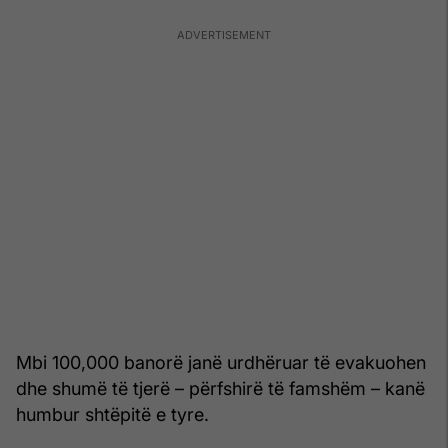
Mbi 100,000 banorë janë urdhëruar të evakuohen
dhe shumë të tjerë – përfshirë të famshëm – kanë
humbur shtëpitë e tyre.