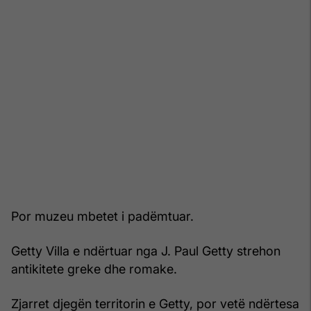
Por muzeu mbetet i padëmtuar.
Getty Villa e ndërtuar nga J. Paul Getty strehon
antikitete greke dhe romake.
Zjarret djegën territorin e Getty, por vetë ndërtesa