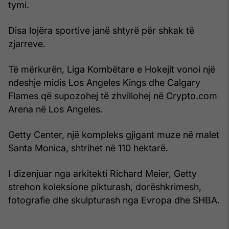
tymi.
Disa lojëra sportive janë shtyrë për shkak të
zjarreve.
Të mërkurën, Liga Kombëtare e Hokejit vonoi një
ndeshje midis Los Angeles Kings dhe Calgary
Flames që supozohej të zhvillohej në Crypto.com
Arena në Los Angeles.
Getty Center, një kompleks gjigant muze në malet
Santa Monica, shtrihet në 110 hektarë.
I dizenjuar nga arkitekti Richard Meier, Getty
strehon koleksione pikturash, dorëshkrimesh,
fotografie dhe skulpturash nga Evropa dhe SHBA.