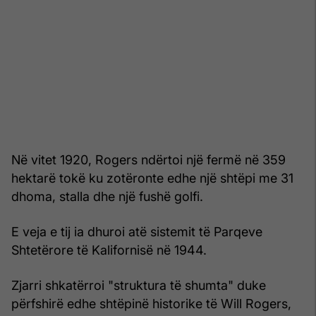
Në vitet 1920, Rogers ndërtoi një fermë në 359
hektarë tokë ku zotëronte edhe një shtëpi me 31
dhoma, stalla dhe një fushë golfi.
E veja e tij ia dhuroi atë sistemit të Parqeve
Shtetërore të Kalifornisë në 1944.
Zjarri shkatërroi "struktura të shumta" duke
përfshirë edhe shtëpinë historike të Will Rogers,