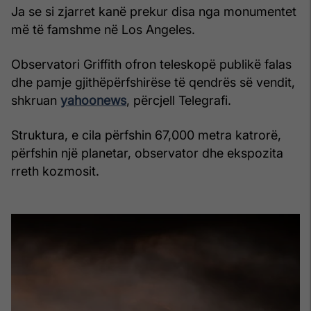
Ja se si zjarret kanë prekur disa nga monumentet
më të famshme në Los Angeles.
Observatori Griffith ofron teleskopë publikë falas
dhe pamje gjithëpërfshirëse të qendrës së vendit,
shkruan
yahoonews
, përcjell Telegrafi.
Struktura, e cila përfshin 67,000 metra katrorë,
përfshin një planetar, observator dhe ekspozita
rreth kozmosit.