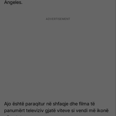
Angeles.
Ajo është paraqitur në shfaqje dhe filma të
panumërt televiziv gjatë viteve si vendi më ikonë