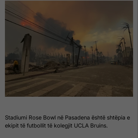
Stadiumi Rose Bowl në Pasadena është shtëpia e
ekipit të futbollit të kolegjit UCLA Bruins.