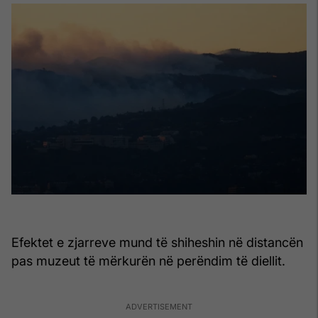
Efektet e zjarreve mund të shiheshin në distancën
pas muzeut të mërkurën në perëndim të diellit.