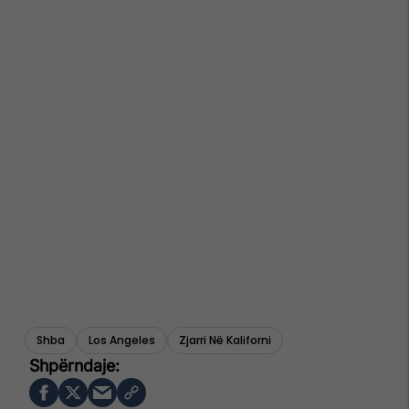
Shba
Los Angeles
Zjarri Në Kaliforni