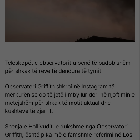
Teleskopët e observatorit u bënë të padobishëm
për shkak të reve të dendura të tymit.
Observatori Griffith shkroi në Instagram të
mërkurën se do të jetë i mbyllur deri në njoftimin e
mëtejshëm për shkak të motit aktual dhe
kushteve të zjarrit.
Shenja e Hollivudit, e dukshme nga Observatori
Griffith, është pika më e famshme referimi në Los