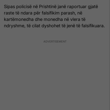
Sipas policisë në Prishtinë janë raportuar gjatë
raste të ndara për falsifikim parash, në
kartëmonedha dhe monedha në vlera të
ndryshme, të cilat dyshohet të jenë të falsifikuara.