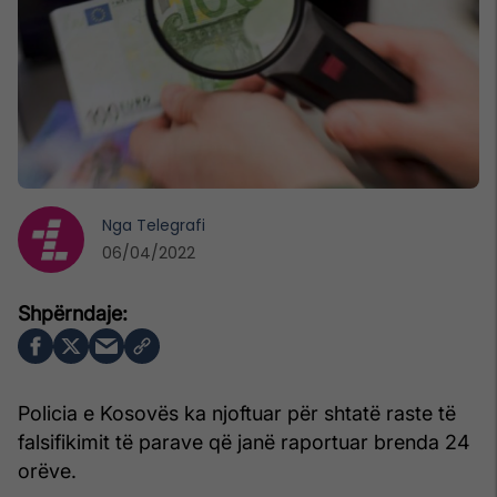
Nga
Telegrafi
06/04/2022
Policia e Kosovës ka njoftuar për shtatë raste të
falsifikimit të parave që janë raportuar brenda 24
orëve.