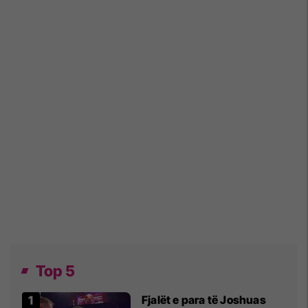
Top 5
Fjalët e para të Joshuas