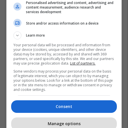
Personalised advertising and content, advertising and
content measurement, audience research and
services development
Store and/or access information on a device
Learn more
Your personal data will be processed and information from
your device (cookies, unique identifiers, and other device
data) may be stored by, accessed by and shared with 369
partners, or used specifically by this site. We and our partners
may use precise geolocation data.
List of partners.
Some vendors may process your personal data on the basis
of legitimate interest, which you can object to by managing
your options below. Look for a link at the bottom of this page
or in the site menu to manage or withdraw consent in privacy
and cookie settings.
Consent
Manage options