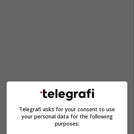
Ferizaj
Prishtinë
Falsifikimi I Parave
Telegrafi asks for your consent to use
your personal data for the following
purposes: