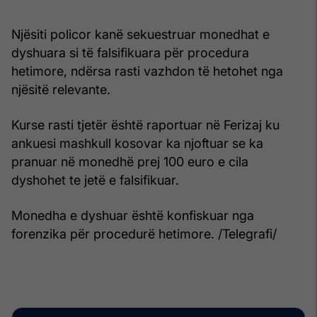
Njësiti policor kanë sekuestruar monedhat e
dyshuara si të falsifikuara për procedura
hetimore, ndërsa rasti vazhdon të hetohet nga
njësitë relevante.
Kurse rasti tjetër është raportuar në Ferizaj ku
ankuesi mashkull kosovar ka njoftuar se ka
pranuar në monedhë prej 100 euro e cila
dyshohet te jetë e falsifikuar.
Monedha e dyshuar është konfiskuar nga
forenzika për procedurë hetimore. /Telegrafi/