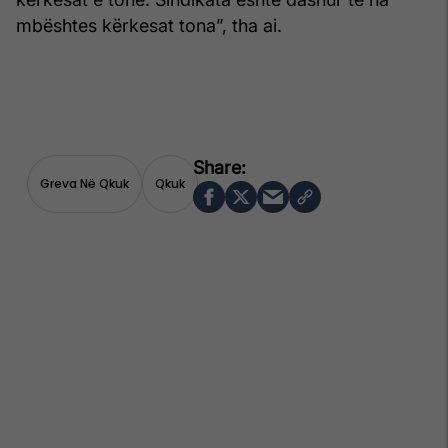
mbështes kërkesat tona”, tha ai.
Greva Në Qkuk
Qkuk