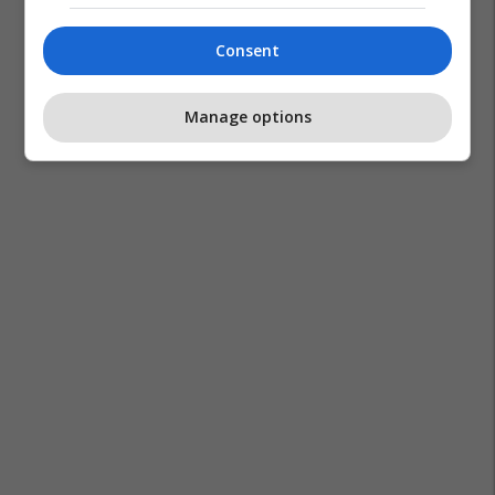
Consent
Manage options