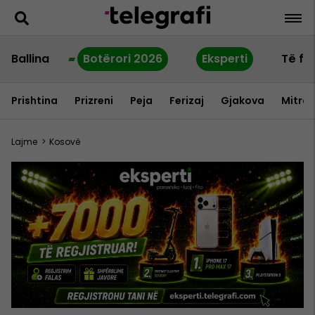
Ballina
Botërori 2026
Eksperti
Të fu
Prishtina
Prizreni
Peja
Ferizaj
Gjakova
Mitrov
Lajme
>
Kosovë