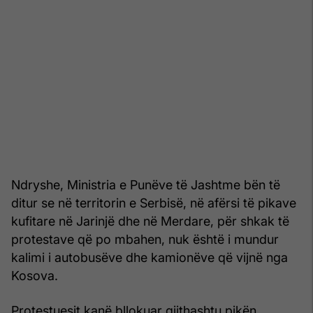
Ndryshe, Ministria e Punëve të Jashtme bën të
ditur se në territorin e Serbisë, në afërsi të pikave
kufitare në Jarinjë dhe në Merdare, për shkak të
protestave që po mbahen, nuk është i mundur
kalimi i autobusëve dhe kamionëve që vijnë nga
Kosova.
Protestuesit kanë bllokuar gjithashtu pikën