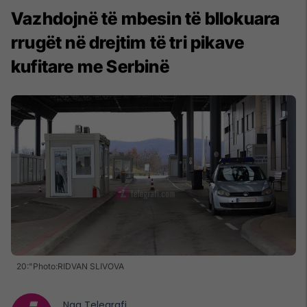
Vazhdojnë të mbesin të bllokuara
rrugët në drejtim të tri pikave
kufitare me Serbinë
20:"Photo:RIDVAN SLIVOVA
Nga
Telegrafi