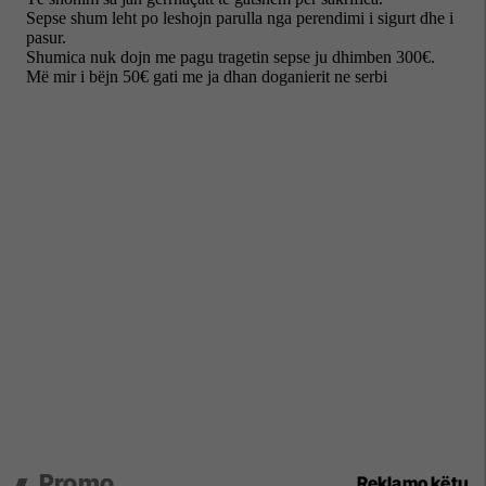
Promo
Reklamo këtu