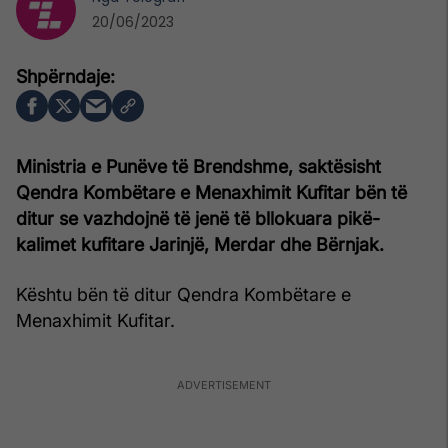
20/06/2023
Ministria e Punëve të Brendshme, saktësisht
Qendra Kombëtare e Menaxhimit Kufitar bën të
ditur se vazhdojnë të jenë të bllokuara pikë-
kalimet kufitare Jarinjë, Merdar dhe Bërnjak.
Kështu bën të ditur Qendra Kombëtare e
Menaxhimit Kufitar.