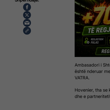
Ambasadori i Sht
është nderuar me
VATRA.
Hovenier, tha se 
dhe e partneritet