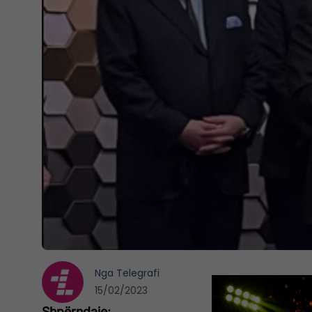
Nga
Telegrafi
15/02/2023