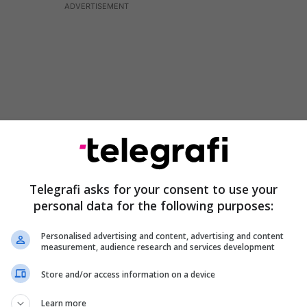
Telegrafi asks for your consent to use your
personal data for the following purposes:
ë marrë këtë çmim nga VATRA. Një dëshmi e punës
Personalised advertising and content, advertising and content
measurement, audience research and services development
 e partneritetit tonë të gjatë me Kosovën ndërsa ajo
egrimit rajonal, evropian dhe euroatlantik; rrit një
Store and/or access information on a device
ueshme; & forcon institucionet demokratike”.
Learn more