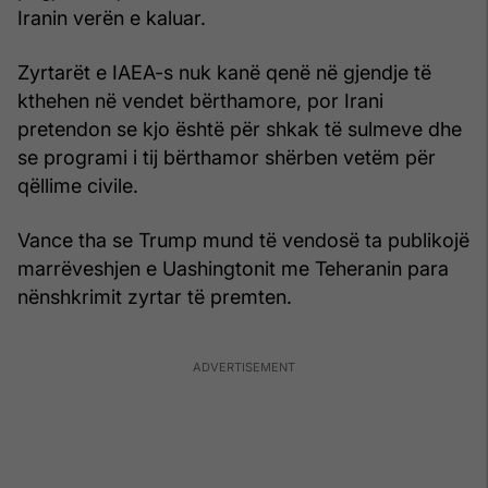
Iranin verën e kaluar.
Zyrtarët e IAEA-s nuk kanë qenë në gjendje të
kthehen në vendet bërthamore, por Irani
pretendon se kjo është për shkak të sulmeve dhe
se programi i tij bërthamor shërben vetëm për
qëllime civile.
Vance tha se Trump mund të vendosë ta publikojë
marrëveshjen e Uashingtonit me Teheranin para
nënshkrimit zyrtar të premten.