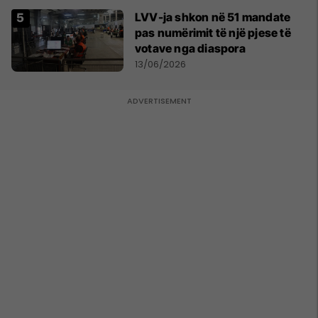
LVV-ja shkon në 51 mandate
pas numërimit të një pjese të
votave nga diaspora
13/06/2026