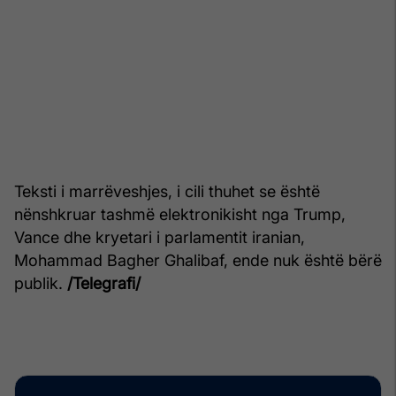
Teksti i marrëveshjes, i cili thuhet se është
nënshkruar tashmë elektronikisht nga Trump,
Vance dhe kryetari i parlamentit iranian,
Mohammad Bagher Ghalibaf, ende nuk është bërë
publik.
/Telegrafi/