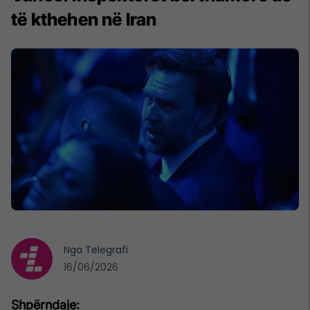
të kthehen në Iran
Nga
Telegrafi
16/06/2026