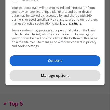
Your personal data will be processed and information from
your device (cookies, unique identifiers, and other device
data) may be stored by, accessed by and shared with 369
partners, or used specifically by this site. We and our partners
may use precise geolocation data.
List of partners.
Some vendors may process your personal data on the basis
of legitimate interest, which you can object to by managing
your options below. Look for a link at the bottom of this page
or in the site menu to manage or withdraw consent in privacy
and cookie settings.
Consent
Manage options
Top 5