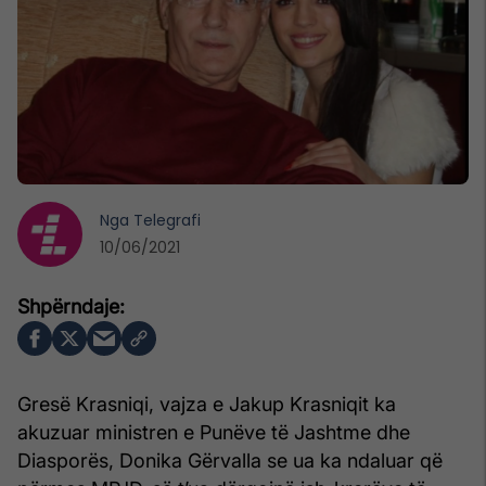
Nga
Telegrafi
10/06/2021
Gresë Krasniqi, vajza e Jakup Krasniqit ka
akuzuar ministren e Punëve të Jashtme dhe
Diasporës, Donika Gërvalla se ua ka ndaluar që