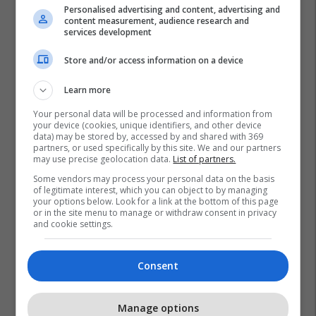
Personalised advertising and content, advertising and
content measurement, audience research and
services development
Store and/or access information on a device
Learn more
Your personal data will be processed and information from
your device (cookies, unique identifiers, and other device
data) may be stored by, accessed by and shared with 369
partners, or used specifically by this site. We and our partners
may use precise geolocation data.
List of partners.
Some vendors may process your personal data on the basis
of legitimate interest, which you can object to by managing
your options below. Look for a link at the bottom of this page
or in the site menu to manage or withdraw consent in privacy
and cookie settings.
Consent
Manage options