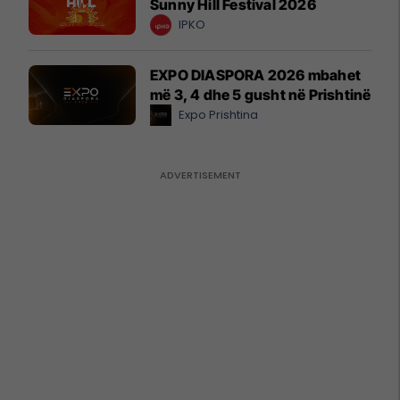
Sunny Hill Festival 2026
IPKO
EXPO DIASPORA 2026 mbahet
më 3, 4 dhe 5 gusht në Prishtinë
Expo Prishtina