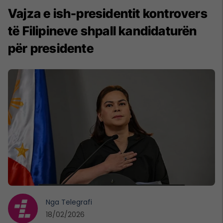
Vajza e ish-presidentit kontrovers
të Filipineve shpall kandidaturën
për presidente
Nga
Telegrafi
18/02/2026