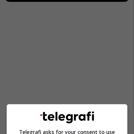
Telegrafi asks for your consent to use