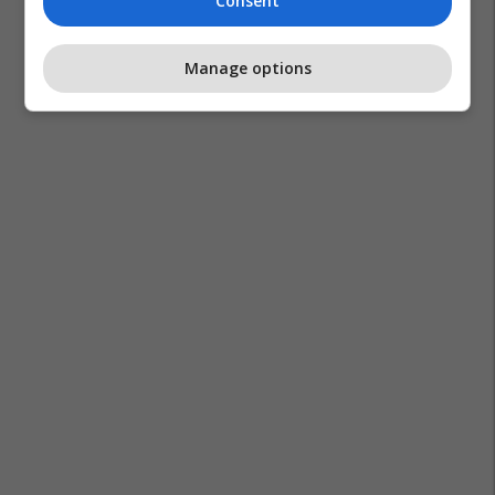
Consent
Manage options