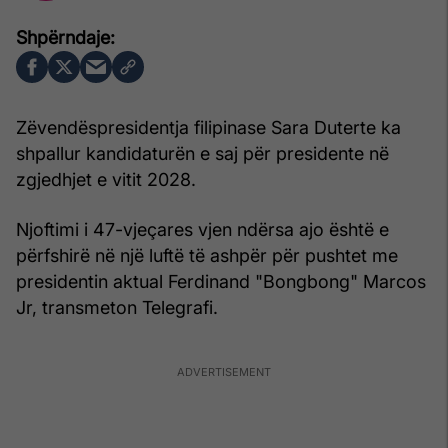
Zëvendëspresidentja filipinase Sara Duterte ka
shpallur kandidaturën e saj për presidente në
zgjedhjet e vitit 2028.
Njoftimi i 47-vjeçares vjen ndërsa ajo është e
përfshirë në një luftë të ashpër për pushtet me
presidentin aktual Ferdinand "Bongbong" Marcos
Jr, transmeton Telegrafi.