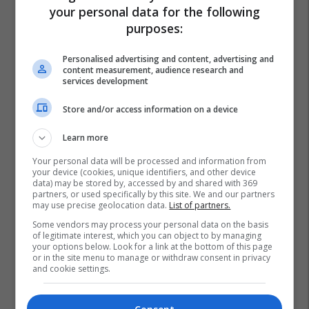
your personal data for the following
purposes:
Personalised advertising and content, advertising and
content measurement, audience research and
services development
Store and/or access information on a device
Learn more
Your personal data will be processed and information from
your device (cookies, unique identifiers, and other device
data) may be stored by, accessed by and shared with 369
partners, or used specifically by this site. We and our partners
may use precise geolocation data.
List of partners.
Some vendors may process your personal data on the basis
of legitimate interest, which you can object to by managing
your options below. Look for a link at the bottom of this page
or in the site menu to manage or withdraw consent in privacy
and cookie settings.