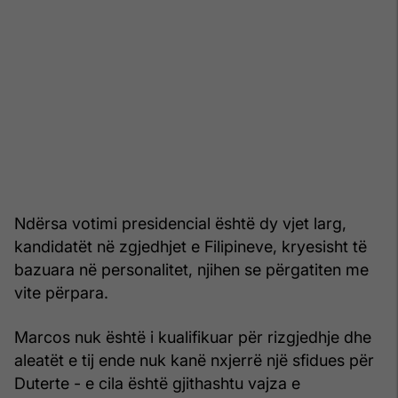
Ndërsa votimi presidencial është dy vjet larg,
kandidatët në zgjedhjet e Filipineve, kryesisht të
bazuara në personalitet, njihen se përgatiten me
vite përpara.
Marcos nuk është i kualifikuar për rizgjedhje dhe
aleatët e tij ende nuk kanë nxjerrë një sfidues për
Duterte - e cila është gjithashtu vajza e