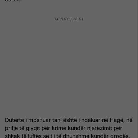
Duterte i moshuar tani është i ndaluar në Hagë, në
pritje të gjyqit për krime kundër njerëzimit për
shkak të luftës së tij të dhunshme kundër drogës.