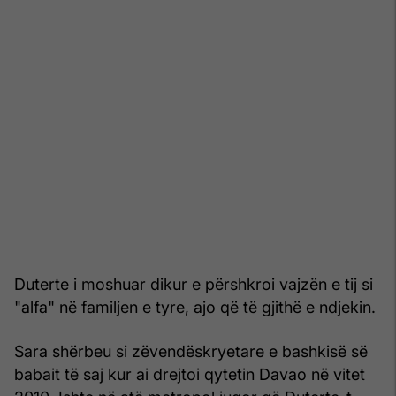
Duterte i moshuar dikur e përshkroi vajzën e tij si
"alfa" në familjen e tyre, ajo që të gjithë e ndjekin.
Sara shërbeu si zëvendëskryetare e bashkisë së
babait të saj kur ai drejtoi qytetin Davao në vitet