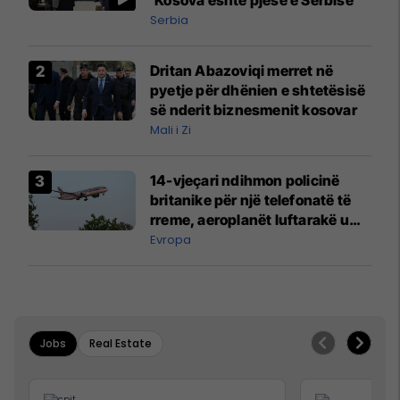
Serbia
Dritan Abazoviqi merret në
pyetje për dhënien e shtetësisë
së nderit biznesmenit kosovar
Mali i Zi
14-vjeçari ndihmon policinë
britanike për një telefonatë të
rreme, aeroplanët luftarakë u
ngritën në ajër për të
Evropa
interceptuar fluturaken e Qatar
Airways që po shkonte drejt
Mançesterit
Jobs
Real Estate