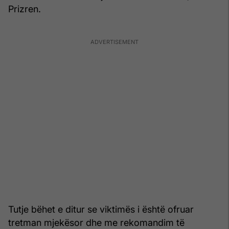
Prizren.
Tutje bëhet e ditur se viktimës i është ofruar
tretman mjekësor dhe me rekomandim të