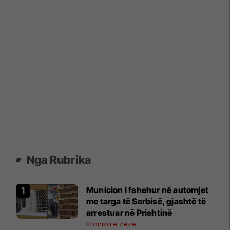
Nga Rubrika
Municion i fshehur në automjet
me targa të Serbisë, gjashtë të
arrestuar në Prishtinë
Kronika e Zezë