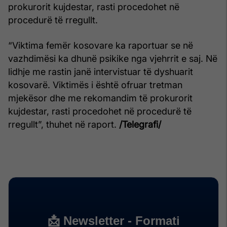
prokurorit kujdestar, rasti procedohet në
procedurë të rregullt.
“Viktima femër kosovare ka raportuar se në
vazhdimësi ka dhunë psikike nga vjehrrit e saj. Në
lidhje me rastin janë intervistuar të dyshuarit
kosovarë. Viktimës i është ofruar tretman
mjekësor dhe me rekomandim të prokurorit
kujdestar, rasti procedohet në procedurë të
rregullt”, thuhet në raport.
/Telegrafi/