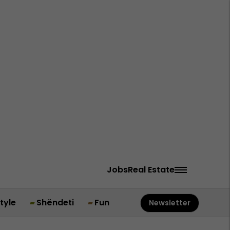
Jobs
Real Estate
style
Shëndeti
Fun
Newsletter