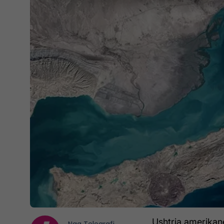
Ushtria amerikane