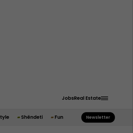
Jobs
Real Estate
style
Shëndeti
Fun
Newsletter