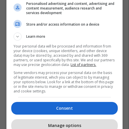
Personalised advertising and content, advertising and
content measurement, audience research and
services development
Store and/or access information on a device
Learn more
Your personal data will be processed and information from
your device (cookies, unique identifiers, and other device
data) may be stored by, accessed by and shared with 369
partners, or used specifically by this site. We and our partners
may use precise geolocation data.
List of partners.
Some vendors may process your personal data on the basis
of legitimate interest, which you can object to by managing
your options below. Look for a link at the bottom of this page
or in the site menu to manage or withdraw consent in privacy
and cookie settings.
Consent
Manage options