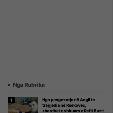
Nga Rubrika
Nga pengmarrja në Angli te
tragjedia në Roskovec,
zbardhet e shkuara e Refit Buzit