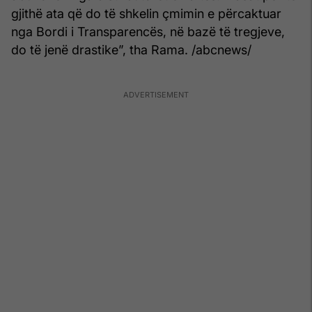
gjithë ata që do të shkelin çmimin e përcaktuar
nga Bordi i Transparencës, në bazë të tregjeve,
do të jenë drastike”, tha Rama. /abcnews/