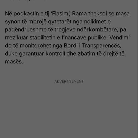
Në podkastin e tij ‘Flasim’, Rama theksoi se masa
synon të mbrojë qytetarët nga ndikimet e
paqëndrueshme të tregjeve ndërkombëtare, pa
rrezikuar stabilitetin e financave publike. Vendimi
do të monitorohet nga Bordi i Transparencës,
duke garantuar kontroll dhe zbatim të drejtë të
masës.