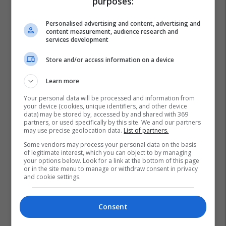
purposes:
Personalised advertising and content, advertising and
content measurement, audience research and
services development
Store and/or access information on a device
Learn more
Your personal data will be processed and information from
your device (cookies, unique identifiers, and other device
data) may be stored by, accessed by and shared with 369
partners, or used specifically by this site. We and our partners
may use precise geolocation data.
List of partners.
Some vendors may process your personal data on the basis
of legitimate interest, which you can object to by managing
your options below. Look for a link at the bottom of this page
or in the site menu to manage or withdraw consent in privacy
and cookie settings.
Consent