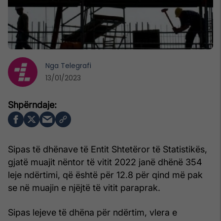
Nga
Telegrafi
13/01/2023
Sipas të dhënave të Entit Shtetëror të Statistikës,
gjatë muajit nëntor të vitit 2022 janë dhënë 354
leje ndërtimi, që është për 12.8 për qind më pak
se në muajin e njëjtë të vitit paraprak.
Sipas lejeve të dhëna për ndërtim, vlera e