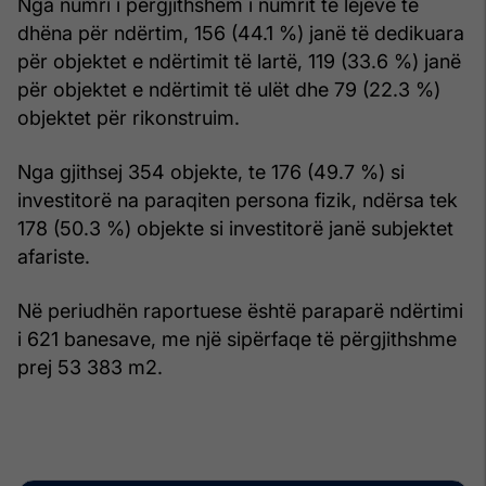
Nga numri i përgjithshëm i numrit të lejeve të
dhëna për ndërtim, 156 (44.1 %) janë të dedikuara
për objektet e ndërtimit të lartë, 119 (33.6 %) janë
për objektet e ndërtimit të ulët dhe 79 (22.3 %)
objektet për rikonstruim.
Nga gjithsej 354 objekte, te 176 (49.7 %) si
investitorë na paraqiten persona fizik, ndërsa tek
178 (50.3 %) objekte si investitorë janë subjektet
afariste.
Në periudhën raportuese është paraparë ndërtimi
i 621 banesave, me një sipërfaqe të përgjithshme
prej 53 383 m2.