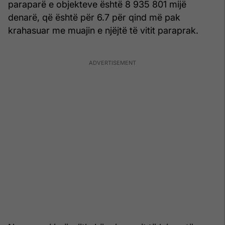
paraparë e objekteve është 8 935 801 mijë
denarë, që është për 6.7 për qind më pak
krahasuar me muajin e njëjtë të vitit paraprak.