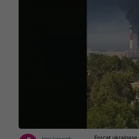
Forcat ukrainase