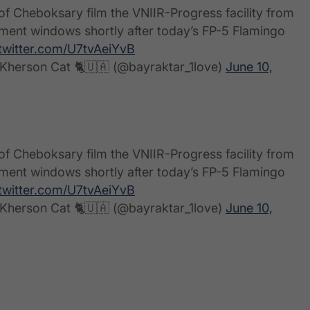
of Cheboksary film the VNIIR-Progress facility from
tment windows shortly after today’s FP-5 Flamingo
.twitter.com/U7tvAeiYvB
Kherson Cat 🐈🇺🇦 (@bayraktar_1love)
June 10,
of Cheboksary film the VNIIR-Progress facility from
tment windows shortly after today’s FP-5 Flamingo
.twitter.com/U7tvAeiYvB
Kherson Cat 🐈🇺🇦 (@bayraktar_1love)
June 10,