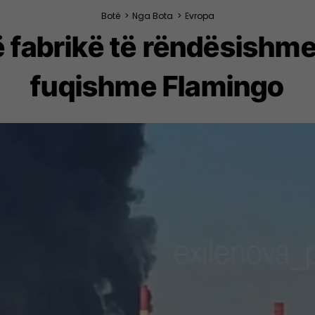
Botë
>
Nga Bota
>
Evropa
ë fabrikë të rëndësishme
fuqishme Flamingo