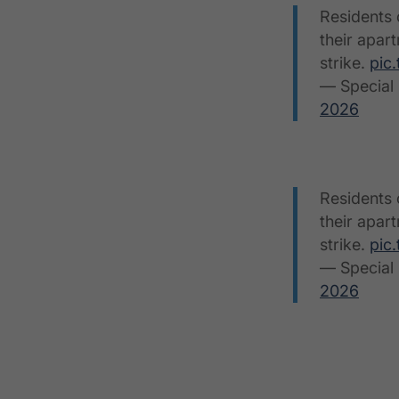
Residents 
their apar
strike.
pic
— Special 
2026
Residents 
their apar
strike.
pic
— Special 
2026