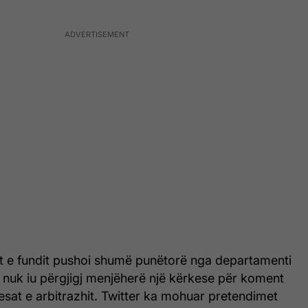
ohët e fundit pushoi shumë punëtorë nga departamenti
it, nuk iu përgjigj menjëherë një kërkese për koment
esat e arbitrazhit. Twitter ka mohuar pretendimet