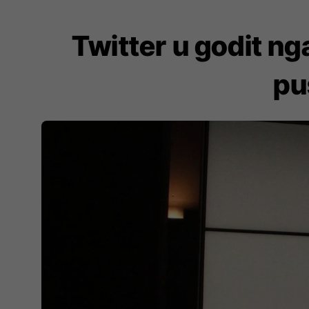
Twitter u godit ng
pu