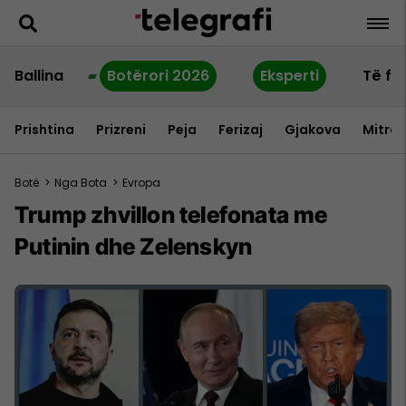
Ballina
Botërori 2026
Eksperti
Të fu
Prishtina
Prizreni
Peja
Ferizaj
Gjakova
Mitrov
Botë
>
Nga Bota
>
Evropa
Trump zhvillon telefonata me
Putinin dhe Zelenskyn