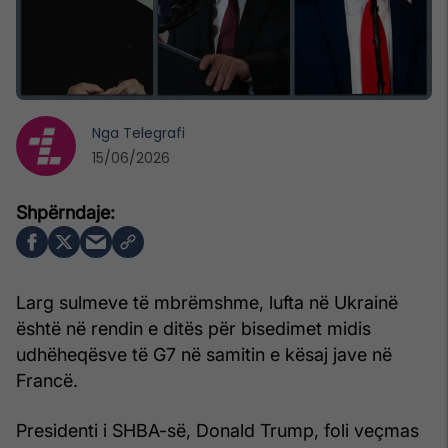
Nga
Telegrafi
15/06/2026
Larg sulmeve të mbrëmshme, lufta në Ukrainë
është në rendin e ditës për bisedimet midis
udhëheqësve të G7 në samitin e kësaj jave në
Francë.
Presidenti i SHBA-së, Donald Trump, foli veçmas