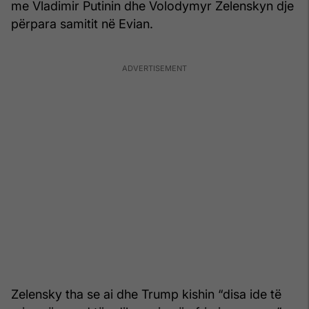
me Vladimir Putinin dhe Volodymyr Zelenskyn dje
përpara samitit në Evian.
Zelensky tha se ai dhe Trump kishin “disa ide të