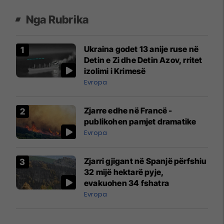
Nga Rubrika
Ukraina godet 13 anije ruse në
Detin e Zi dhe Detin Azov, rritet
izolimi i Krimesë
Evropa
Zjarre edhe në Francë -
publikohen pamjet dramatike
Evropa
Zjarri gjigant në Spanjë përfshiu
32 mijë hektarë pyje,
evakuohen 34 fshatra
Evropa