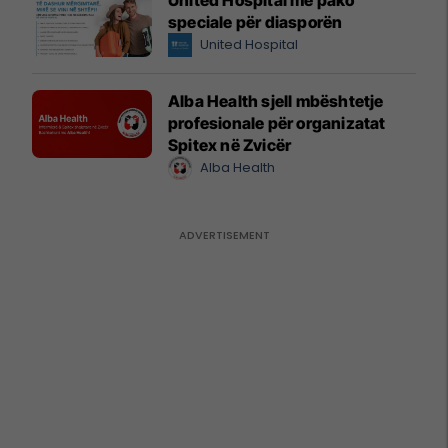
United Hospital me pako
speciale për diasporën
United Hospital
Alba Health sjell mbështetje
profesionale për organizatat
Spitex në Zvicër
Alba Health