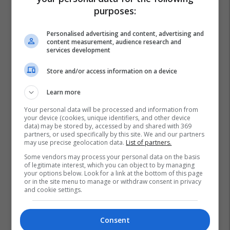
purposes:
Personalised advertising and content, advertising and
content measurement, audience research and
services development
Store and/or access information on a device
Learn more
Your personal data will be processed and information from
your device (cookies, unique identifiers, and other device
data) may be stored by, accessed by and shared with 369
partners, or used specifically by this site. We and our partners
may use precise geolocation data.
List of partners.
Some vendors may process your personal data on the basis
of legitimate interest, which you can object to by managing
your options below. Look for a link at the bottom of this page
or in the site menu to manage or withdraw consent in privacy
and cookie settings.
Consent