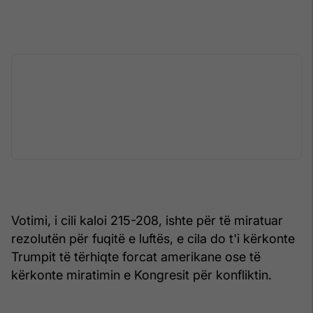
Votimi, i cili kaloi 215-208, ishte për të miratuar
rezolutën për fuqitë e luftës, e cila do t'i kërkonte
Trumpit të tërhiqte forcat amerikane ose të
kërkonte miratimin e Kongresit për konfliktin.