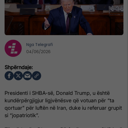
Nga
Telegrafi
04/06/2026
Presidenti i SHBA-së, Donald Trump, u është
kundërpërgjigjur ligjvënësve që votuan për “ta
qortuar” për luftën në Iran, duke iu referuar grupit
si “jopatriotik”.