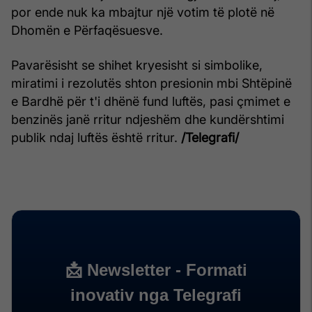
por ende nuk ka mbajtur një votim të plotë në
Dhomën e Përfaqësuesve.
Pavarësisht se shihet kryesisht si simbolike,
miratimi i rezolutës shton presionin mbi Shtëpinë
e Bardhë për t'i dhënë fund luftës, pasi çmimet e
benzinës janë rritur ndjeshëm dhe kundërshtimi
publik ndaj luftës është rritur.
/Telegrafi/