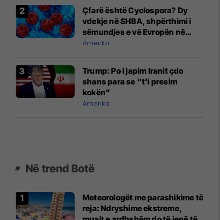
Çfarë është Cyclospora? Dy
vdekje në SHBA, shpërthimi i
sëmundjes e vë Evropën në
gatishmëri
Amerika
Trump: Po i japim Iranit çdo
shans para se “t'i presim
kokën"
Amerika
Në trend Botë
Meteorologët me parashikime të
reja: Ndryshime ekstreme,
muajt e ardhshëm do të jenë të