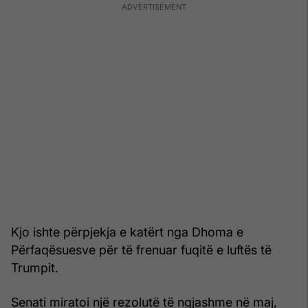
Kjo ishte përpjekja e katërt nga Dhoma e
Përfaqësuesve për të frenuar fuqitë e luftës të
Trumpit.
Senati miratoi një rezolutë të ngjashme në maj,