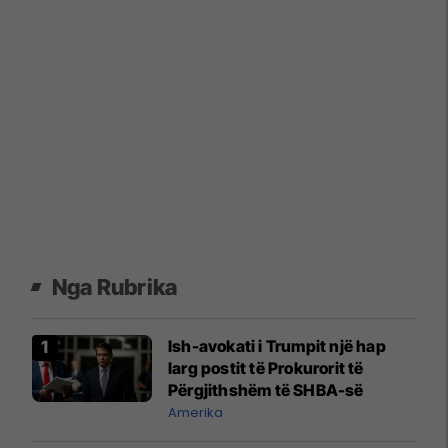
Nga Rubrika
Ish-avokati i Trumpit një hap
larg postit të Prokurorit të
Përgjithshëm të SHBA-së
Amerika