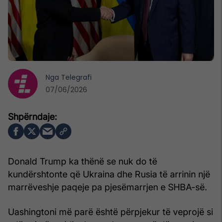
Nga
Telegrafi
07/06/2026
Donald Trump ka thënë se nuk do të
kundërshtonte që Ukraina dhe Rusia të arrinin një
marrëveshje paqeje pa pjesëmarrjen e SHBA-së.
Uashingtoni më parë është përpjekur të veprojë si