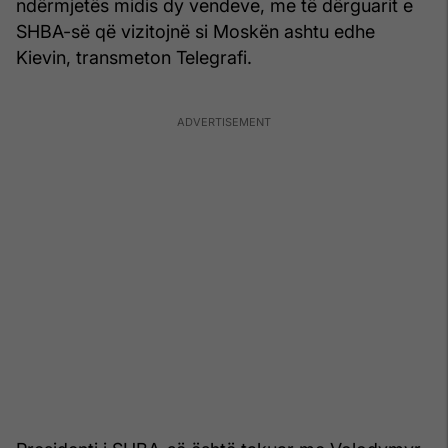
ndërmjetës midis dy vendeve, me të dërguarit e
SHBA-së që vizitojnë si Moskën ashtu edhe
Kievin, transmeton Telegrafi.