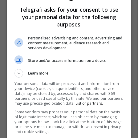
Telegrafi asks for your consent to use
your personal data for the following
purposes:
Personalised advertising and content, advertising and
content measurement, audience research and
services development
Store and/or access information on a device
Learn more
Your personal data will be processed and information from
your device (cookies, unique identifiers, and other device
data) may be stored by, accessed by and shared with 369
partners, or used specifically by this site. We and our partners
may use precise geolocation data.
List of partners.
Some vendors may process your personal data on the basis
of legitimate interest, which you can object to by managing
your options below. Look for a link at the bottom of this page
or in the site menu to manage or withdraw consent in privacy
and cookie settings.