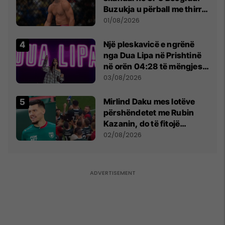
Buzukja u përball me thirrje
anti-shqiptare nga
01/08/2026
tribunat
Një pleskavicë e ngrënë
nga Dua Lipa në Prishtinë
në orën 04:28 të mëngjesit
- dhe bota digjitale serbe
03/08/2026
shpall gjendjen e luftës
Mirlind Daku mes lotëve
përshëndetet me Rubin
Kazanin, do të fitojë
miliona te Spartak Moska
02/08/2026