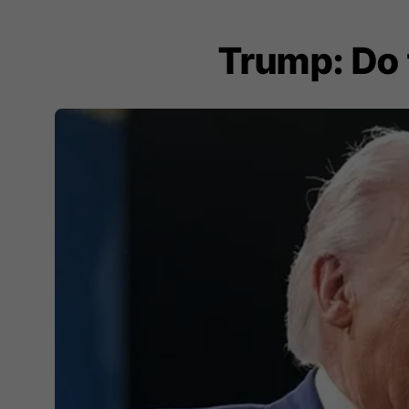
Trump: Do t