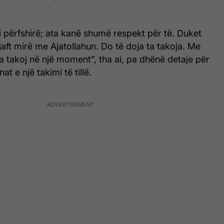
 i përfshirë; ata kanë shumë respekt për të. Duket
ft mirë me Ajatollahun. Do të doja ta takoja. Me
 takoj në një moment”, tha ai, pa dhënë detaje për
t e një takimi të tillë.