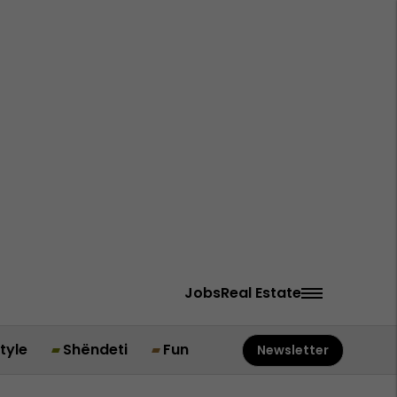
Jobs
Real Estate
style
Shëndeti
Fun
Newsletter