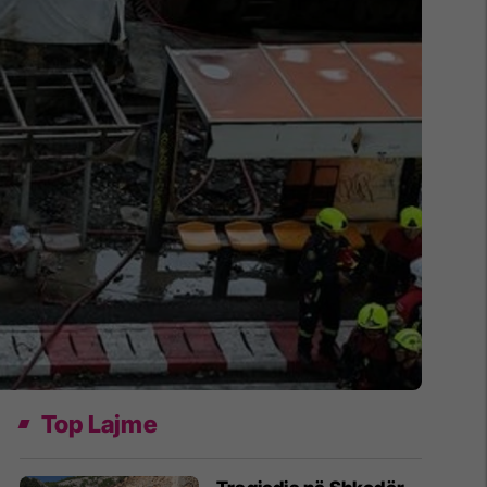
Top Lajme