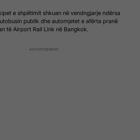
ekipet e shpëtimit shkuan në vendngjarje ndërsa
autobusin publik dhe automjetet e afërta pranë
n të Airport Rail Link në Bangkok.