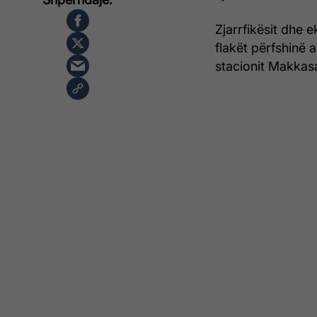
Zjarrfikësit dhe 
flakët përfshinë 
stacionit Makkasa