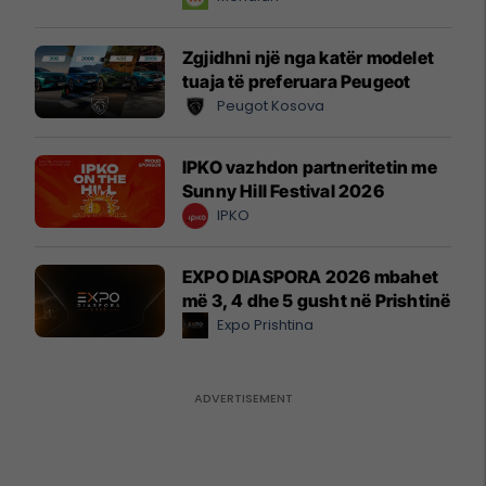
Zgjidhni një nga katër modelet
tuaja të preferuara Peugeot
Peugot Kosova
IPKO vazhdon partneritetin me
Sunny Hill Festival 2026
IPKO
EXPO DIASPORA 2026 mbahet
më 3, 4 dhe 5 gusht në Prishtinë
Expo Prishtina