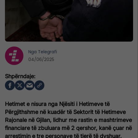
Nga
Telegrafi
04/06/2025
Hetimet e nisura nga Njësiti i Hetimeve të
Përgjithshme në kuadër të Sektorit të Hetimeve
Rajonale në Gjilan, lidhur me rastin e mashtrimeve
financiare të zbuluara më 2 qershor, kanë çuar në
arrestimin e tre personave të tjerë të dyshuar.