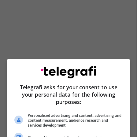
Telegrafi asks for your consent to use
your personal data for the following
purposes:
Personalised advertising and content, advertising and
content measurement, audience research and
services development