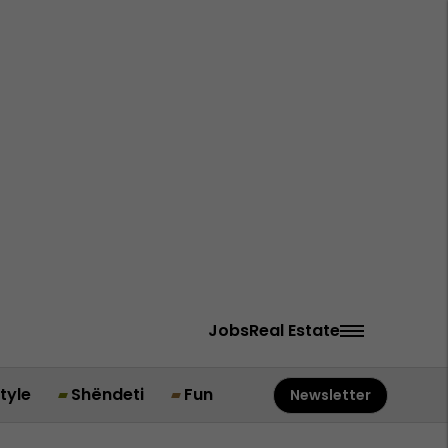
Jobs
Real Estate
style
Shëndeti
Fun
Newsletter