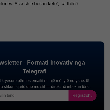
lonës. Askush e beson këtë”, ka thënë