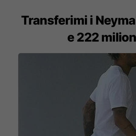
Transferimi i Neyma
e 222 milion