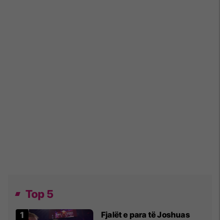
Top 5
Fjalët e para të Joshuas