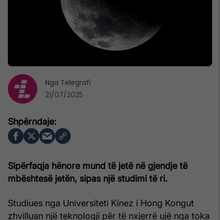
Nga
Telegrafi
21/07/2025
Sipërfaqja hënore mund të jetë në gjendje të
mbështesë jetën, sipas një studimi të ri.
Studiues nga Universiteti Kinez i Hong Kongut
zhvilluan një teknologji për të nxjerrë ujë nga toka