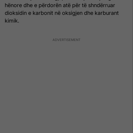
hënore dhe e përdorën atë për të shndërruar
dioksidin e karbonit në oksigjen dhe karburant
kimik.