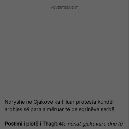
Ndryshe në Gjakovë ka filluar protesta kundër
ardhjes së paralajmëruar të pelegrinëve serbë.
Postimi i plotë i Thaçit:
Me nënat gjakovare dhe të