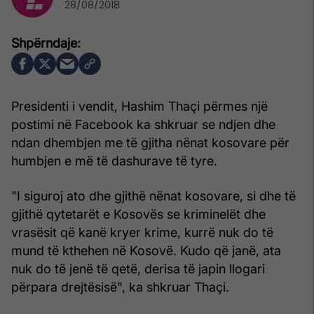
28/08/2018
Presidenti i vendit, Hashim Thaçi përmes një
postimi në Facebook ka shkruar se ndjen dhe
ndan dhembjen me të gjitha nënat kosovare për
humbjen e më të dashurave të tyre.
"I siguroj ato dhe gjithë nënat kosovare, si dhe të
gjithë qytetarët e Kosovës se kriminelët dhe
vrasësit që kanë kryer krime, kurrë nuk do të
mund të kthehen në Kosovë. Kudo që janë, ata
nuk do të jenë të qetë, derisa të japin llogari
përpara drejtësisë", ka shkruar Thaçi.