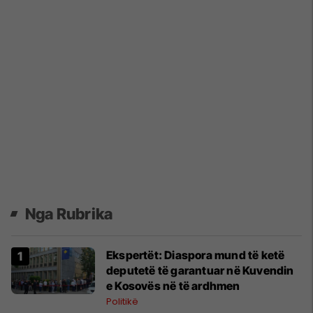
Nga Rubrika
Ekspertët: Diaspora mund të ketë
deputetë të garantuar në Kuvendin
e Kosovës në të ardhmen
Politikë