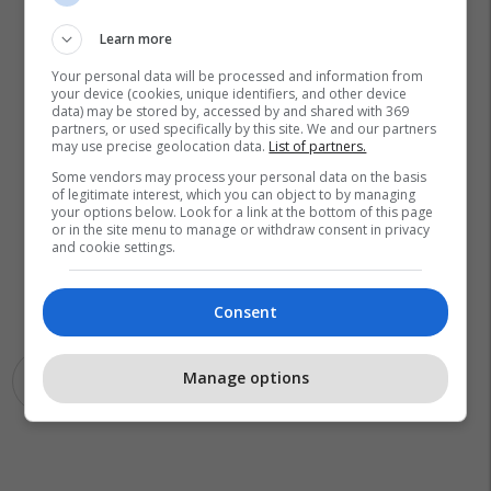
Learn more
Your personal data will be processed and information from
your device (cookies, unique identifiers, and other device
data) may be stored by, accessed by and shared with 369
partners, or used specifically by this site. We and our partners
may use precise geolocation data.
List of partners.
Some vendors may process your personal data on the basis
of legitimate interest, which you can object to by managing
your options below. Look for a link at the bottom of this page
or in the site menu to manage or withdraw consent in privacy
and cookie settings.
Consent
Manage options
Hashim Thaçi