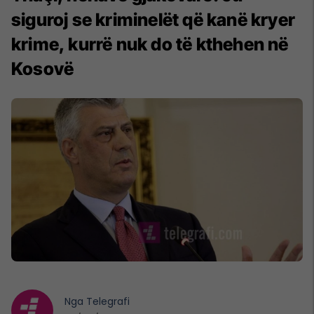
siguroj se kriminelët që kanë kryer
krime, kurrë nuk do të kthehen në
Kosovë
Nga
Telegrafi