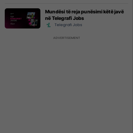
Mundësi të reja punësimi këtë javë
në Telegrafi Jobs
Telegrafi Jobs