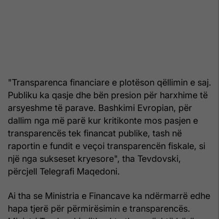
"Transparenca financiare e plotëson qëllimin e saj.
Publiku ka qasje dhe bën presion për harxhime të
arsyeshme të parave. Bashkimi Evropian, për
dallim nga më parë kur kritikonte mos pasjen e
transparencës tek financat publike, tash në
raportin e fundit e veçoi transparencën fiskale, si
një nga sukseset kryesore", tha Tevdovski,
përcjell Telegrafi Maqedoni.
Ai tha se Ministria e Financave ka ndërmarrë edhe
hapa tjerë për përmirësimin e transparencës.