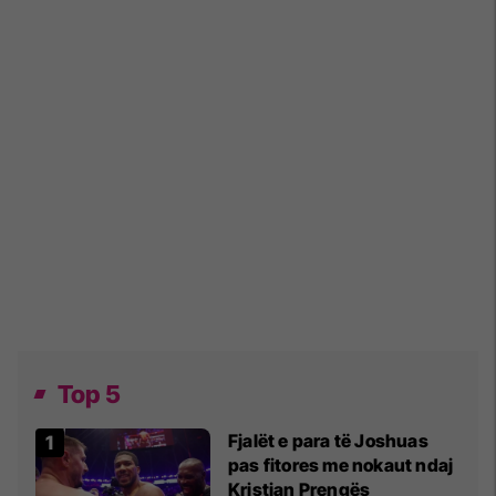
Top 5
Fjalët e para të Joshuas
pas fitores me nokaut ndaj
Kristian Prengës