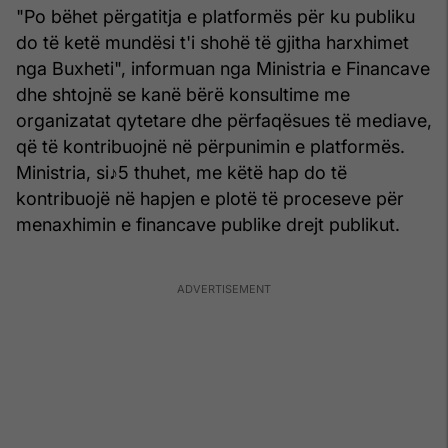
"Po bëhet përgatitja e platformës për ku publiku
do të ketë mundësi t'i shohë të gjitha harxhimet
nga Buxheti", informuan nga Ministria e Financave
dhe shtojnë se kanë bërë konsultime me
organizatat qytetare dhe përfaqësues të mediave,
që të kontribuojnë në përpunimin e platformës.
Ministria, si♪5 thuhet, me këtë hap do të
kontribuojë në hapjen e plotë të proceseve për
menaxhimin e financave publike drejt publikut.