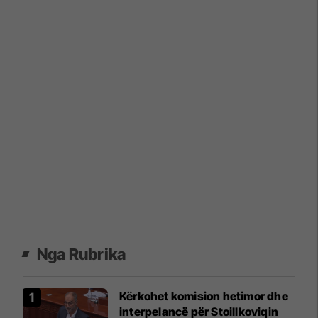
Nga Rubrika
Kërkohet komision hetimor dhe
interpelancë për Stoillkoviqin