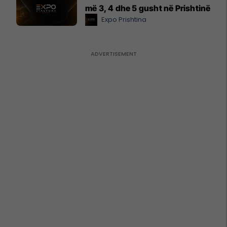
më 3, 4 dhe 5 gusht në Prishtinë
Expo Prishtina