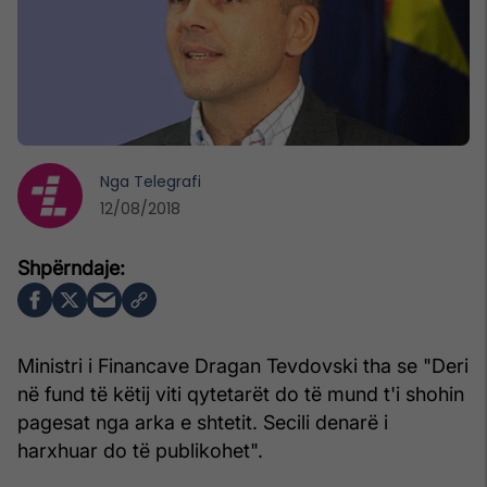
Nga
Telegrafi
12/08/2018
Ministri i Financave Dragan Tevdovski tha se "Deri
në fund të këtij viti qytetarët do të mund t'i shohin
pagesat nga arka e shtetit. Secili denarë i
harxhuar do të publikohet".