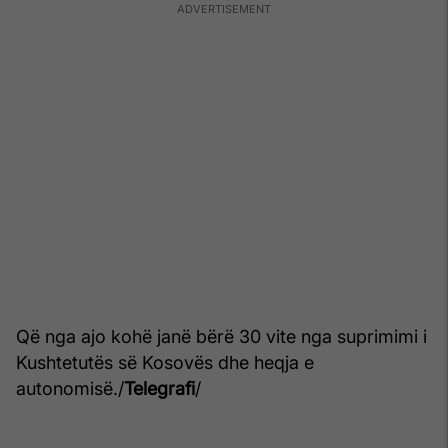
Që nga ajo kohë janë bërë 30 vite nga suprimimi i
Kushtetutës së Kosovës dhe heqja e
autonomisë./
Telegrafi
/