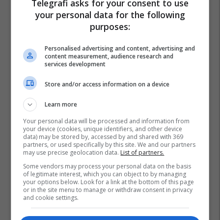
Telegrafi asks for your consent to use
your personal data for the following
purposes:
Personalised advertising and content, advertising and
content measurement, audience research and
services development
Store and/or access information on a device
Learn more
Your personal data will be processed and information from
your device (cookies, unique identifiers, and other device
data) may be stored by, accessed by and shared with 369
partners, or used specifically by this site. We and our partners
may use precise geolocation data.
List of partners.
Some vendors may process your personal data on the basis
of legitimate interest, which you can object to by managing
your options below. Look for a link at the bottom of this page
or in the site menu to manage or withdraw consent in privacy
and cookie settings.