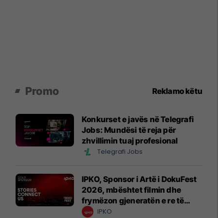
Promo
Reklamo këtu
Konkurset e javës në Telegrafi
Jobs: Mundësi të reja për
zhvillimin tuaj profesional
Telegrafi Jobs
IPKO, Sponsor i Artë i DokuFest
2026, mbështet filmin dhe
frymëzon gjeneratën e re të
krijuesve
IPKO