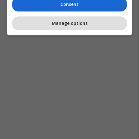
Consent
Manage options