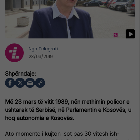
Nga
Telegrafi
23/03/2019
Më 23 mars të vitit 1989, nën rrethimin policor e
ushtarak të Serbisë, në Parlamentin e Kosovës, u
hoq autonomia e Kosovës.
Ato momente i kujton sot pas 30 vitesh ish-