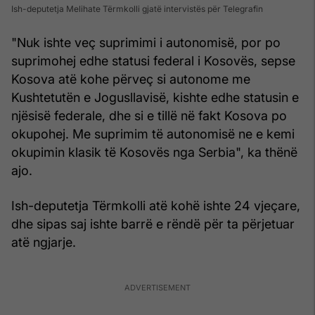
Ish-deputetja Melihate Tërmkolli gjatë intervistës për Telegrafin
"Nuk ishte veç suprimimi i autonomisë, por po
suprimohej edhe statusi federal i Kosovës, sepse
Kosova atë kohe përveç si autonome me
Kushtetutën e Jogusllavisë, kishte edhe statusin e
njësisë federale, dhe si e tillë në fakt Kosova po
okupohej. Me suprimim të autonomisë ne e kemi
okupimin klasik të Kosovës nga Serbia", ka thënë
ajo.
Ish-deputetja Tërmkolli atë kohë ishte 24 vjeçare,
dhe sipas saj ishte barrë e rëndë për ta përjetuar
atë ngjarje.