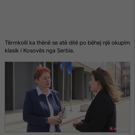
Tërmkolli ka thënë se atë ditë po bëhej një okupim
klasik i Kosovës nga Serbia.