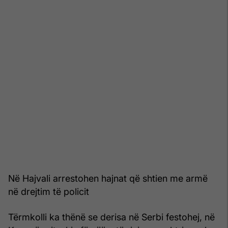
Në Hajvali arrestohen hajnat që shtien me armë
në drejtim të policit
Tërmkolli ka thënë se derisa në Serbi festohej, në