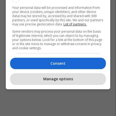
Your personal data will be processed and information from
your device (cookies, unique identifiers, and other device
data) may be stored by, accessed by and shared with 369
partners, or used specifically by this site. We and our partners
may use precise geolocation data.
List of partners.
Some vendors may process your personal data on the basis
of legitimate interest, which you can object to by managing
your options below. Look for a link at the bottom of this page
or in the site menu to manage or withdraw consent in privacy
and cookie settings.
Consent
Manage options