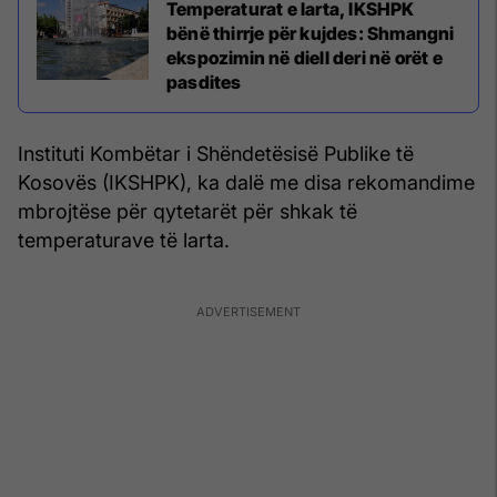
Temperaturat e larta, IKSHPK
bënë thirrje për kujdes: Shmangni
ekspozimin në diell deri në orët e
pasdites
Instituti Kombëtar i Shëndetësisë Publike të
Kosovës (IKSHPK), ka dalë me disa rekomandime
mbrojtëse për qytetarët për shkak të
temperaturave të larta.