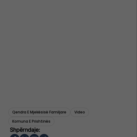
Qendra E Mjekësisë Familjare
Video
Komuna E Prishtinës