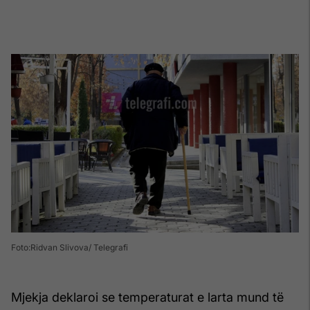
Foto:Ridvan Slivova/ Telegrafi
Mjekja deklaroi se temperaturat e larta mund të