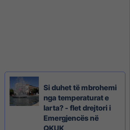
Si duhet të mbrohemi
nga temperaturat e
larta? - flet drejtori i
Emergjencës në
QKUK