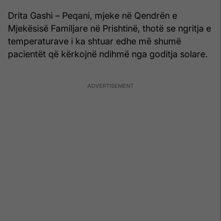
Drita Gashi – Peqani, mjeke në Qendrën e
Mjekësisë Familjare në Prishtinë, thotë se ngritja e
temperaturave i ka shtuar edhe më shumë
pacientët që kërkojnë ndihmë nga goditja solare.