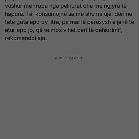
veshur me rroba nga pëlhurat dhe me ngjyra të
hapura. Të konsumojnë sa më shumë ujë, deri në
tetë gota apo dy litra, pa marrë parasysh a janë të
etur apo jo, që të mos vihet deri të dehidrimi”,
rekomandoi ajo.