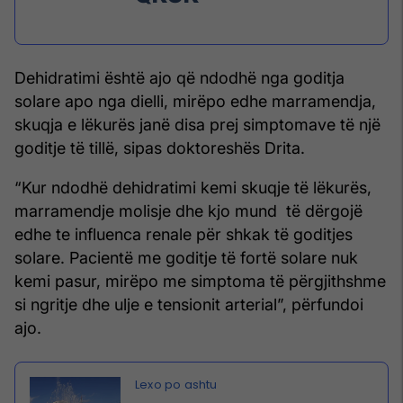
Dehidratimi është ajo që ndodhë nga goditja
solare apo nga dielli, mirëpo edhe marramendja,
skuqja e lëkurës janë disa prej simptomave të një
goditje të tillë, sipas doktoreshës Drita.
“Kur ndodhë dehidratimi kemi skuqje të lëkurës,
marramendje molisje dhe kjo mund të dërgojë
edhe te influenca renale për shkak të goditjes
solare. Pacientë me goditje të fortë solare nuk
kemi pasur, mirëpo me simptoma të përgjithshme
si ngritje dhe ulje e tensionit arterial”, përfundoi
ajo.